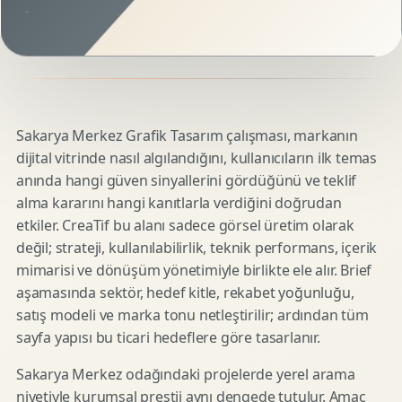
Sakarya Merkez Grafik Tasarım çalışması, markanın
dijital vitrinde nasıl algılandığını, kullanıcıların ilk temas
anında hangi güven sinyallerini gördüğünü ve teklif
alma kararını hangi kanıtlarla verdiğini doğrudan
etkiler. CreaTif bu alanı sadece görsel üretim olarak
değil; strateji, kullanılabilirlik, teknik performans, içerik
mimarisi ve dönüşüm yönetimiyle birlikte ele alır. Brief
aşamasında sektör, hedef kitle, rekabet yoğunluğu,
satış modeli ve marka tonu netleştirilir; ardından tüm
sayfa yapısı bu ticari hedeflere göre tasarlanır.
Sakarya Merkez odağındaki projelerde yerel arama
niyetiyle kurumsal prestij aynı dengede tutulur. Amaç