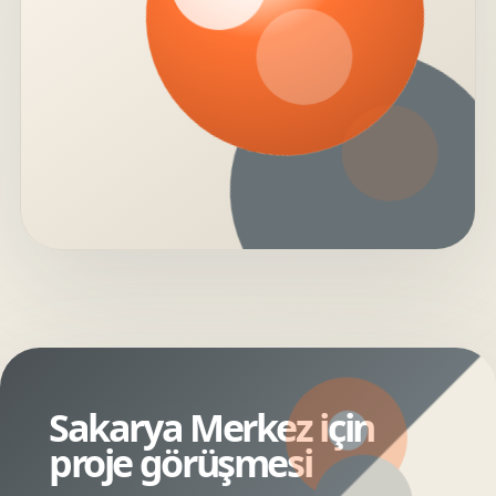
Sakarya Merkez için
proje görüşmesi