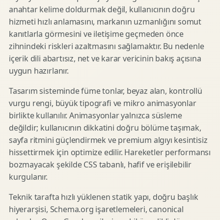
anahtar kelime doldurmak değil, kullanıcının doğru
hizmeti hızlı anlamasını, markanın uzmanlığını somut
kanıtlarla görmesini ve iletişime geçmeden önce
zihnindeki riskleri azaltmasını sağlamaktır. Bu nedenle
içerik dili abartısız, net ve karar vericinin bakış açısına
uygun hazırlanır.
Tasarım sisteminde füme tonlar, beyaz alan, kontrollü
vurgu rengi, büyük tipografi ve mikro animasyonlar
birlikte kullanılır. Animasyonlar yalnızca süsleme
değildir; kullanıcının dikkatini doğru bölüme taşımak,
sayfa ritmini güçlendirmek ve premium algıyı kesintisiz
hissettirmek için optimize edilir. Hareketler performansı
bozmayacak şekilde CSS tabanlı, hafif ve erişilebilir
kurgulanır.
Teknik tarafta hızlı yüklenen statik yapı, doğru başlık
hiyerarşisi, Schema.org işaretlemeleri, canonical