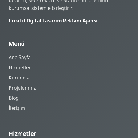
tasarım, SEO, reklam ve 3D üretimi premium
kurumsal sistemle birleştirir.
CreaTif Dijital Tasarım Reklam Ajansı
Menü
Ana Sayfa
Hizmetler
Kurumsal
Projelerimiz
Blog
İletişim
Hizmetler