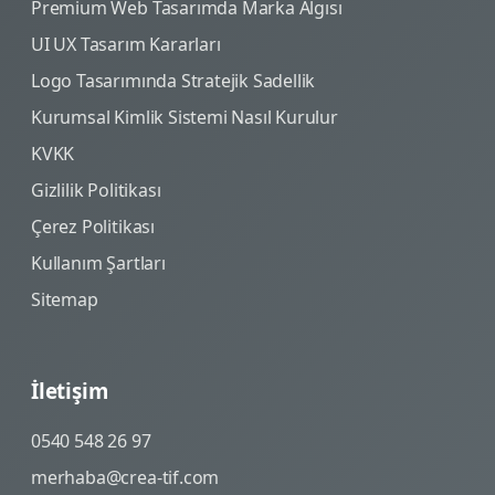
Premium Web Tasarımda Marka Algısı
UI UX Tasarım Kararları
Logo Tasarımında Stratejik Sadellik
Kurumsal Kimlik Sistemi Nasıl Kurulur
KVKK
Gizlilik Politikası
Çerez Politikası
Kullanım Şartları
Sitemap
İletişim
0540 548 26 97
merhaba@crea-tif.com