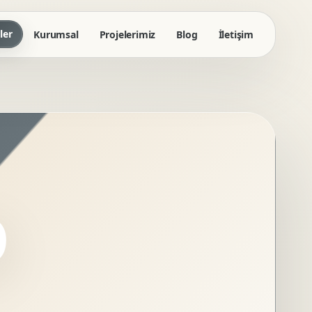
ler
Kurumsal
Projelerimiz
Blog
İletişim
D