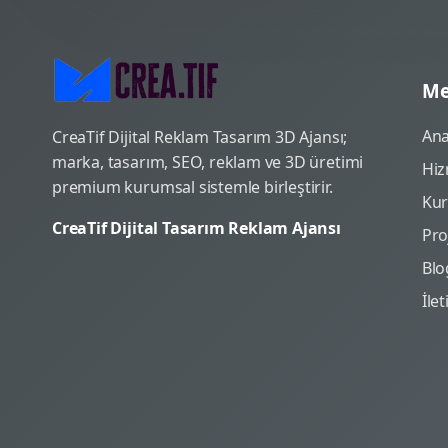
Me
Ana
CreaTif Dijital Reklam Tasarım 3D Ajansı;
marka, tasarım, SEO, reklam ve 3D üretimi
Hiz
premium kurumsal sistemle birleştirir.
Ku
CreaTif Dijital Tasarım Reklam Ajansı
Pro
Blo
İle