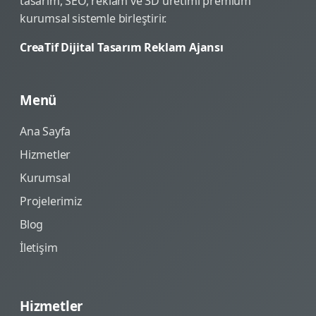
tasarım, SEO, reklam ve 3D üretimi premium
kurumsal sistemle birleştirir.
CreaTif Dijital Tasarım Reklam Ajansı
Menü
Ana Sayfa
Hizmetler
Kurumsal
Projelerimiz
Blog
İletişim
Hizmetler