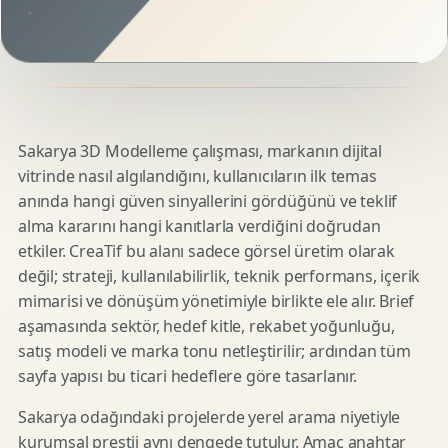
Sakarya 3D Modelleme çalışması, markanın dijital
vitrinde nasıl algılandığını, kullanıcıların ilk temas
anında hangi güven sinyallerini gördüğünü ve teklif
alma kararını hangi kanıtlarla verdiğini doğrudan
etkiler. CreaTif bu alanı sadece görsel üretim olarak
değil; strateji, kullanılabilirlik, teknik performans, içerik
mimarisi ve dönüşüm yönetimiyle birlikte ele alır. Brief
aşamasında sektör, hedef kitle, rekabet yoğunluğu,
satış modeli ve marka tonu netleştirilir; ardından tüm
sayfa yapısı bu ticari hedeflere göre tasarlanır.
Sakarya odağındaki projelerde yerel arama niyetiyle
kurumsal prestij aynı dengede tutulur. Amaç anahtar