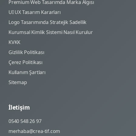
Premium Web Tasarımda Marka Algısı
UI UX Tasarım Kararları
Logo Tasarımında Stratejik Sadellik
Kurumsal Kimlik Sistemi Nasıl Kurulur
KVKK
Gizlilik Politikası
Çerez Politikası
Kullanım Şartları
Sitemap
İletişim
0540 548 26 97
merhaba@crea-tif.com