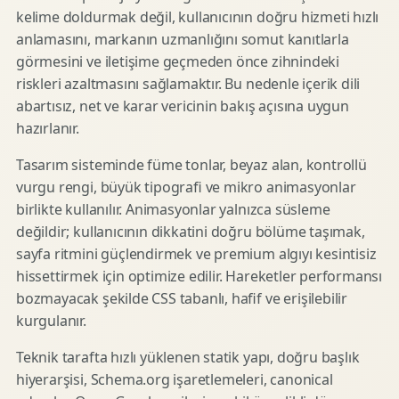
kelime doldurmak değil, kullanıcının doğru hizmeti hızlı
anlamasını, markanın uzmanlığını somut kanıtlarla
görmesini ve iletişime geçmeden önce zihnindeki
riskleri azaltmasını sağlamaktır. Bu nedenle içerik dili
abartısız, net ve karar vericinin bakış açısına uygun
hazırlanır.
Tasarım sisteminde füme tonlar, beyaz alan, kontrollü
vurgu rengi, büyük tipografi ve mikro animasyonlar
birlikte kullanılır. Animasyonlar yalnızca süsleme
değildir; kullanıcının dikkatini doğru bölüme taşımak,
sayfa ritmini güçlendirmek ve premium algıyı kesintisiz
hissettirmek için optimize edilir. Hareketler performansı
bozmayacak şekilde CSS tabanlı, hafif ve erişilebilir
kurgulanır.
Teknik tarafta hızlı yüklenen statik yapı, doğru başlık
hiyerarşisi, Schema.org işaretlemeleri, canonical