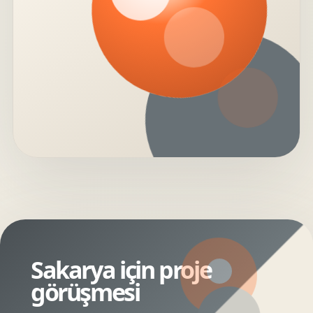
Sakarya için proje
görüşmesi