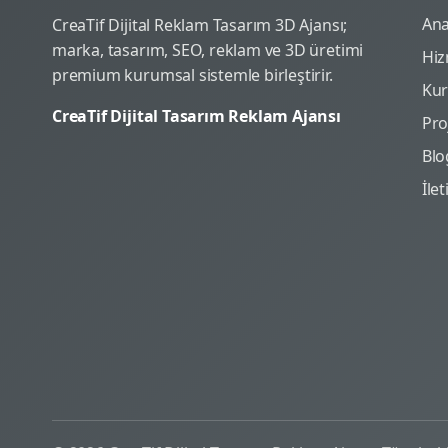
Ana
CreaTif Dijital Reklam Tasarım 3D Ajansı;
marka, tasarım, SEO, reklam ve 3D üretimi
Hiz
premium kurumsal sistemle birleştirir.
Ku
CreaTif Dijital Tasarım Reklam Ajansı
Pro
Blo
İle