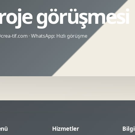
proje görüşmesi
rea-tif.com
· WhatsApp:
Hızlı görüşme
nü
Hizmetler
Bilgi