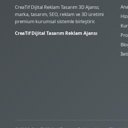
Ana
CreaTif Dijital Reklam Tasarım 3D Ajansı;
marka, tasarım, SEO, reklam ve 3D üretimi
Hiz
premium kurumsal sistemle birleştirir.
Ku
CreaTif Dijital Tasarım Reklam Ajansı
Pro
Blo
İle