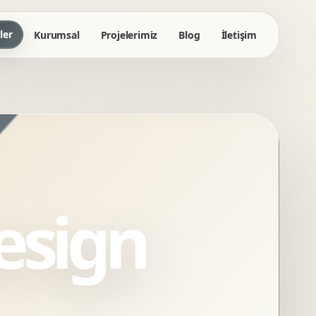
ler
Kurumsal
Projelerimiz
Blog
İletişim
esign