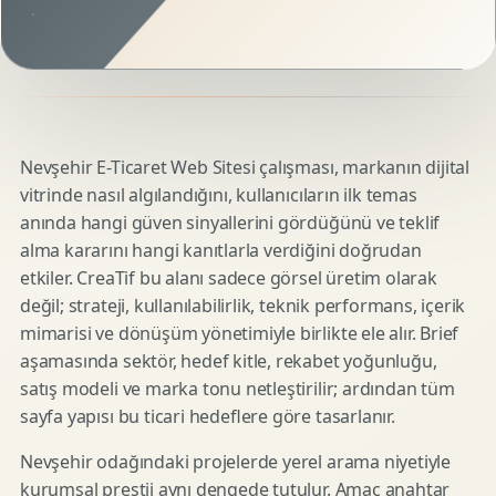
Nevşehir E-Ticaret Web Sitesi çalışması, markanın dijital
vitrinde nasıl algılandığını, kullanıcıların ilk temas
anında hangi güven sinyallerini gördüğünü ve teklif
alma kararını hangi kanıtlarla verdiğini doğrudan
etkiler. CreaTif bu alanı sadece görsel üretim olarak
değil; strateji, kullanılabilirlik, teknik performans, içerik
mimarisi ve dönüşüm yönetimiyle birlikte ele alır. Brief
aşamasında sektör, hedef kitle, rekabet yoğunluğu,
satış modeli ve marka tonu netleştirilir; ardından tüm
sayfa yapısı bu ticari hedeflere göre tasarlanır.
Nevşehir odağındaki projelerde yerel arama niyetiyle
kurumsal prestij aynı dengede tutulur. Amaç anahtar