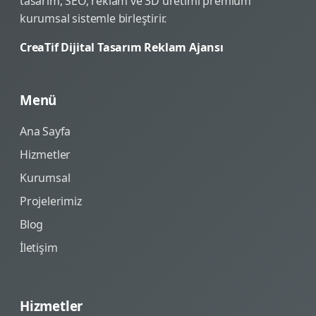
tasarım, SEO, reklam ve 3D üretimi premium
kurumsal sistemle birleştirir.
CreaTif Dijital Tasarım Reklam Ajansı
Menü
Ana Sayfa
Hizmetler
Kurumsal
Projelerimiz
Blog
İletişim
Hizmetler