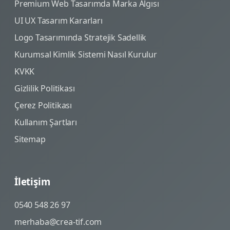
Premium Web Tasarımda Marka Algısı
UI UX Tasarım Kararları
Logo Tasarımında Stratejik Sadellik
Kurumsal Kimlik Sistemi Nasıl Kurulur
KVKK
Gizlilik Politikası
Çerez Politikası
Kullanım Şartları
Sitemap
İletişim
0540 548 26 97
merhaba@crea-tif.com