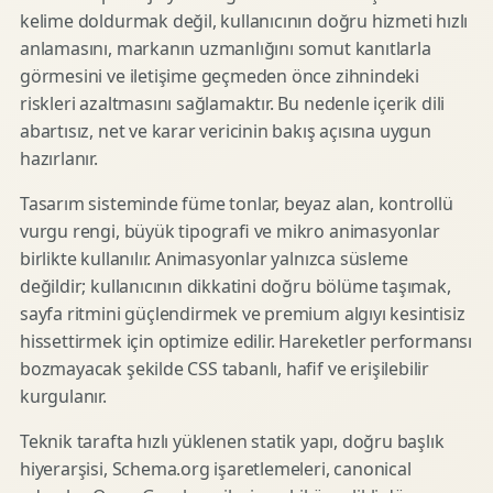
kelime doldurmak değil, kullanıcının doğru hizmeti hızlı
anlamasını, markanın uzmanlığını somut kanıtlarla
görmesini ve iletişime geçmeden önce zihnindeki
riskleri azaltmasını sağlamaktır. Bu nedenle içerik dili
abartısız, net ve karar vericinin bakış açısına uygun
hazırlanır.
Tasarım sisteminde füme tonlar, beyaz alan, kontrollü
vurgu rengi, büyük tipografi ve mikro animasyonlar
birlikte kullanılır. Animasyonlar yalnızca süsleme
değildir; kullanıcının dikkatini doğru bölüme taşımak,
sayfa ritmini güçlendirmek ve premium algıyı kesintisiz
hissettirmek için optimize edilir. Hareketler performansı
bozmayacak şekilde CSS tabanlı, hafif ve erişilebilir
kurgulanır.
Teknik tarafta hızlı yüklenen statik yapı, doğru başlık
hiyerarşisi, Schema.org işaretlemeleri, canonical