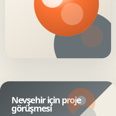
Nevşehir için proje
görüşmesi