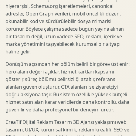
hiyerarşisi, Schema.org işaretlemeleri, canonical
adresler, Open Graph verileri, mobil öncelikli düzen,
okunabilir kod ve sürdürülebilir dosya mimarisi
korunur. Böylece çalışma sadece bugün yayına alınan
bir tasarım değil, uzun vadede SEO, reklam, içerik ve
marka yönetimini taşıyabilecek kurumsal bir altyapı
haline gelir.
Dönüşüm açısından her bölüm belirli bir görev üstlenir:
hero alanı değeri açıklar, hizmet kartları kapsamı
gösterir, süreç bölümü belirsizliği azaltır, referans
alanları güven oluşturur, CTA alanları ise ziyaretçiyi
doğru aksiyona taşır. Bu sistem özellikle yüksek bütçeli
hizmet satın alan karar vericilerde daha kontrollü, daha
güvenilir ve daha profesyonel bir deneyim üretir.
CreaTif Dijital Reklam Tasarım 3D Ajansı yaklaşımı web
tasarım, UI/UX, kurumsal kimlik, reklam kreatifi, SEO ve