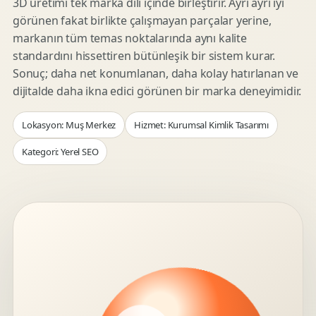
3D üretimi tek marka dili içinde birleştirir. Ayrı ayrı iyi
görünen fakat birlikte çalışmayan parçalar yerine,
markanın tüm temas noktalarında aynı kalite
standardını hissettiren bütünleşik bir sistem kurar.
Sonuç; daha net konumlanan, daha kolay hatırlanan ve
dijitalde daha ikna edici görünen bir marka deneyimidir.
Lokasyon: Muş Merkez
Hizmet: Kurumsal Kimlik Tasarımı
Kategori: Yerel SEO