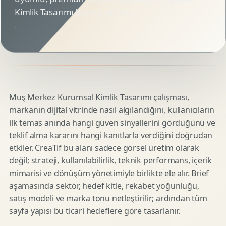
Kimlik Tasarımı hizmet sayfası.
Muş Merkez Kurumsal Kimlik Tasarımı çalışması,
markanın dijital vitrinde nasıl algılandığını, kullanıcıların
ilk temas anında hangi güven sinyallerini gördüğünü ve
teklif alma kararını hangi kanıtlarla verdiğini doğrudan
etkiler. CreaTif bu alanı sadece görsel üretim olarak
değil; strateji, kullanılabilirlik, teknik performans, içerik
mimarisi ve dönüşüm yönetimiyle birlikte ele alır. Brief
aşamasında sektör, hedef kitle, rekabet yoğunluğu,
satış modeli ve marka tonu netleştirilir; ardından tüm
sayfa yapısı bu ticari hedeflere göre tasarlanır.