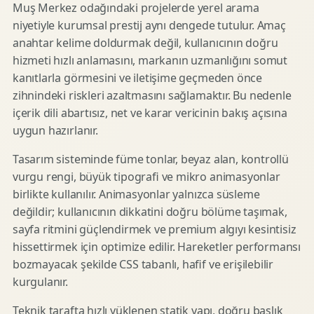
Muş Merkez odağındaki projelerde yerel arama
niyetiyle kurumsal prestij aynı dengede tutulur. Amaç
anahtar kelime doldurmak değil, kullanıcının doğru
hizmeti hızlı anlamasını, markanın uzmanlığını somut
kanıtlarla görmesini ve iletişime geçmeden önce
zihnindeki riskleri azaltmasını sağlamaktır. Bu nedenle
içerik dili abartısız, net ve karar vericinin bakış açısına
uygun hazırlanır.
Tasarım sisteminde füme tonlar, beyaz alan, kontrollü
vurgu rengi, büyük tipografi ve mikro animasyonlar
birlikte kullanılır. Animasyonlar yalnızca süsleme
değildir; kullanıcının dikkatini doğru bölüme taşımak,
sayfa ritmini güçlendirmek ve premium algıyı kesintisiz
hissettirmek için optimize edilir. Hareketler performansı
bozmayacak şekilde CSS tabanlı, hafif ve erişilebilir
kurgulanır.
Teknik tarafta hızlı yüklenen statik yapı, doğru başlık