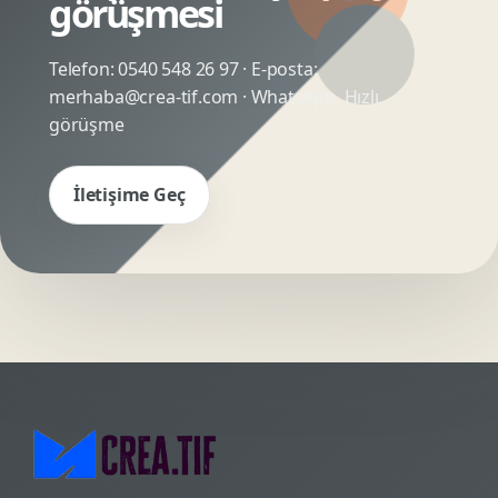
görüşmesi
Telefon:
0540 548 26 97
· E-posta:
merhaba@crea-tif.com
· WhatsApp:
Hızlı
görüşme
İletişime Geç