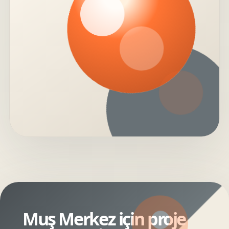
Muş Merkez için proje