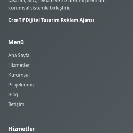
tasarım, SEO, reklam ve 3D üretimi premium
kurumsal sistemle birleştirir.
CreaTif Dijital Tasarım Reklam Ajansı
Menü
Ana Sayfa
Hizmetler
Kurumsal
Projelerimiz
Blog
İletişim
Hizmetler