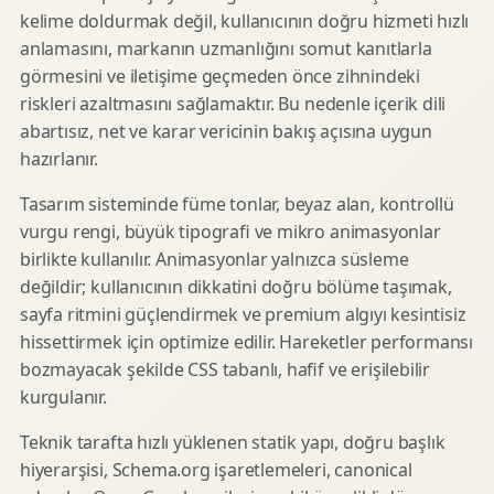
kelime doldurmak değil, kullanıcının doğru hizmeti hızlı
anlamasını, markanın uzmanlığını somut kanıtlarla
görmesini ve iletişime geçmeden önce zihnindeki
riskleri azaltmasını sağlamaktır. Bu nedenle içerik dili
abartısız, net ve karar vericinin bakış açısına uygun
hazırlanır.
Tasarım sisteminde füme tonlar, beyaz alan, kontrollü
vurgu rengi, büyük tipografi ve mikro animasyonlar
birlikte kullanılır. Animasyonlar yalnızca süsleme
değildir; kullanıcının dikkatini doğru bölüme taşımak,
sayfa ritmini güçlendirmek ve premium algıyı kesintisiz
hissettirmek için optimize edilir. Hareketler performansı
bozmayacak şekilde CSS tabanlı, hafif ve erişilebilir
kurgulanır.
Teknik tarafta hızlı yüklenen statik yapı, doğru başlık
hiyerarşisi, Schema.org işaretlemeleri, canonical