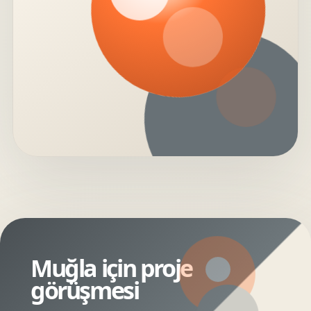
Muğla için proje
görüşmesi