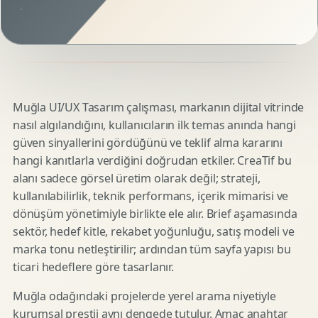
Muğla UI/UX Tasarım çalışması, markanın dijital vitrinde
nasıl algılandığını, kullanıcıların ilk temas anında hangi
güven sinyallerini gördüğünü ve teklif alma kararını
hangi kanıtlarla verdiğini doğrudan etkiler. CreaTif bu
alanı sadece görsel üretim olarak değil; strateji,
kullanılabilirlik, teknik performans, içerik mimarisi ve
dönüşüm yönetimiyle birlikte ele alır. Brief aşamasında
sektör, hedef kitle, rekabet yoğunluğu, satış modeli ve
marka tonu netleştirilir; ardından tüm sayfa yapısı bu
ticari hedeflere göre tasarlanır.
Muğla odağındaki projelerde yerel arama niyetiyle
kurumsal prestij aynı dengede tutulur. Amaç anahtar