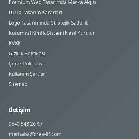
Premium Web Tasarımda Marka Algısı
UI UX Tasarım Kararları
Logo Tasarımında Stratejik Sadellik
Kurumsal Kimlik Sistemi Nasıl Kurulur
KVKK
Gizlilik Politikası
Çerez Politikası
Kullanım Şartları
Sitemap
İletişim
0540 548 26 97
merhaba@crea-tif.com