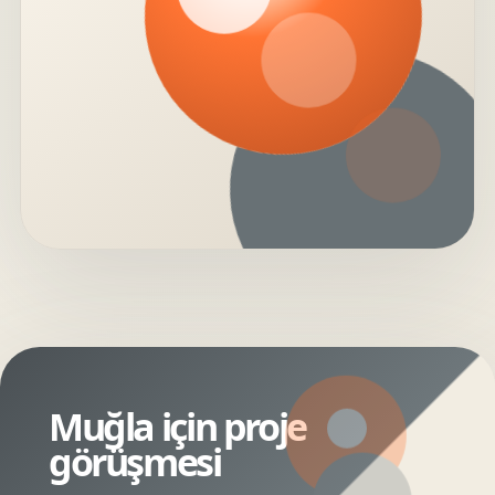
Muğla için proje
görüşmesi