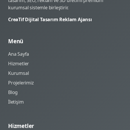
tasarım, SEO, reklam ve 3D üretimi premium
kurumsal sistemle birleştirir.
CreaTif Dijital Tasarım Reklam Ajansı
Menü
Ana Sayfa
Hizmetler
Kurumsal
Projelerimiz
Blog
İletişim
Hizmetler