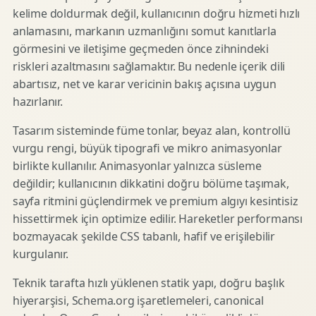
kelime doldurmak değil, kullanıcının doğru hizmeti hızlı
anlamasını, markanın uzmanlığını somut kanıtlarla
görmesini ve iletişime geçmeden önce zihnindeki
riskleri azaltmasını sağlamaktır. Bu nedenle içerik dili
abartısız, net ve karar vericinin bakış açısına uygun
hazırlanır.
Tasarım sisteminde füme tonlar, beyaz alan, kontrollü
vurgu rengi, büyük tipografi ve mikro animasyonlar
birlikte kullanılır. Animasyonlar yalnızca süsleme
değildir; kullanıcının dikkatini doğru bölüme taşımak,
sayfa ritmini güçlendirmek ve premium algıyı kesintisiz
hissettirmek için optimize edilir. Hareketler performansı
bozmayacak şekilde CSS tabanlı, hafif ve erişilebilir
kurgulanır.
Teknik tarafta hızlı yüklenen statik yapı, doğru başlık
hiyerarşisi, Schema.org işaretlemeleri, canonical