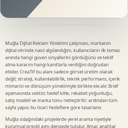
Muğla Dijital Reklam Yönetimi çalışması, markanın
dijital vitrinde nasıl algılandığını, kullanıcıların ilk temas
anında hangi güven sinyallerini gördüğünü ve teklif
alma kararını hangi kanıtlarla verdiğini doğrudan
etkiler. CreaTif bu alanı sadece görsel üretim olarak
değil; strateji, kullanılabilirlik, teknik performans, içerik
mimarisi ve dönüşüm yönetimiyle birlikte ele alır. Brief
aşamasında sektör, hedef kitle, rekabet yoğunluğu,
satış modeli ve marka tonu netleştirilir; ardından tüm
sayfa yapısı bu ticari hedeflere göre tasarlanır.
Muğla odağındaki projelerde yerel arama niyetiyle
kurumsal prestij aynı dengede tutulur. Amaç anahtar