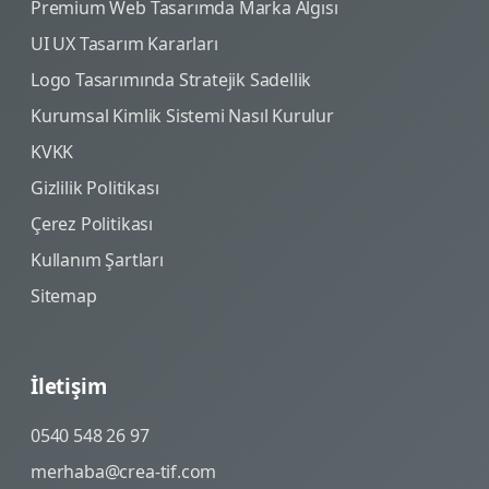
Premium Web Tasarımda Marka Algısı
UI UX Tasarım Kararları
Logo Tasarımında Stratejik Sadellik
Kurumsal Kimlik Sistemi Nasıl Kurulur
KVKK
Gizlilik Politikası
Çerez Politikası
Kullanım Şartları
Sitemap
İletişim
0540 548 26 97
merhaba@crea-tif.com