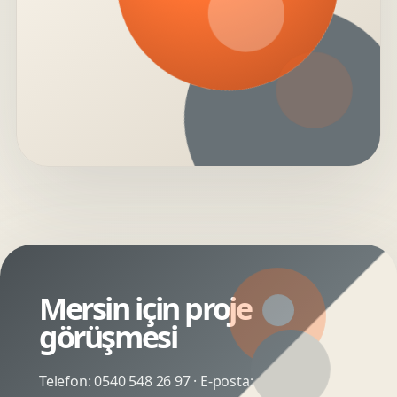
Mersin için proje
görüşmesi
Telefon:
0540 548 26 97
· E-posta: