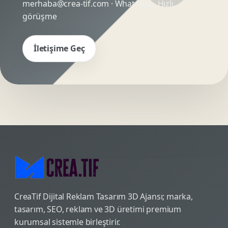
merhaba@crea-tif.com
· WhatsApp:
Hızlı
görüşme
İletişime Geç
CreaTif Dijital Reklam Tasarım 3D Ajansı; marka,
tasarım, SEO, reklam ve 3D üretimi premium
kurumsal sistemle birleştirir.