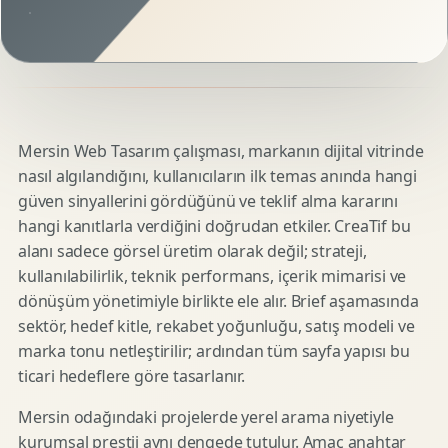
Mersin Web Tasarım çalışması, markanın dijital vitrinde
nasıl algılandığını, kullanıcıların ilk temas anında hangi
güven sinyallerini gördüğünü ve teklif alma kararını
hangi kanıtlarla verdiğini doğrudan etkiler. CreaTif bu
alanı sadece görsel üretim olarak değil; strateji,
kullanılabilirlik, teknik performans, içerik mimarisi ve
dönüşüm yönetimiyle birlikte ele alır. Brief aşamasında
sektör, hedef kitle, rekabet yoğunluğu, satış modeli ve
marka tonu netleştirilir; ardından tüm sayfa yapısı bu
ticari hedeflere göre tasarlanır.
Mersin odağındaki projelerde yerel arama niyetiyle
kurumsal prestij aynı dengede tutulur. Amaç anahtar