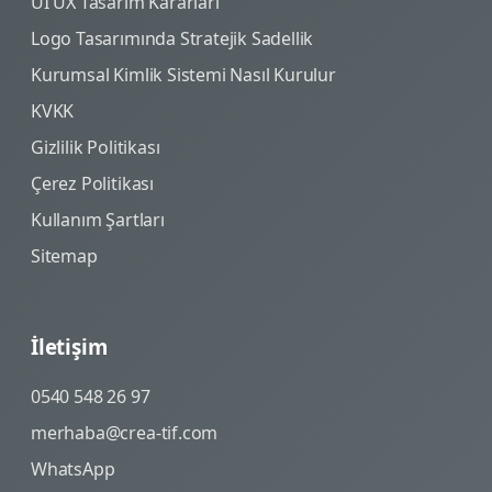
UI UX Tasarım Kararları
Logo Tasarımında Stratejik Sadellik
Kurumsal Kimlik Sistemi Nasıl Kurulur
KVKK
Gizlilik Politikası
Çerez Politikası
Kullanım Şartları
Sitemap
İletişim
0540 548 26 97
merhaba@crea-tif.com
WhatsApp