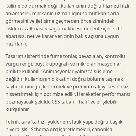
kelime doldurmak değil, kullanıcının doğru hizmeti hızlı
anlamasını, markanın uzmanlığını somut kanıtlarla
görmesini ve iletişime geçmeden önce zihnindeki
riskleri azaltmasını sağlamaktır. Bu nedenle içerik dili
abartısız, net ve karar vericinin bakış açısına uygun
hazırlanır.
Tasarım sisteminde füme tonlar, beyaz alan, kontrollü
vurgu rengi, büyük tipografi ve mikro animasyonlar
birlikte kullanılır. Animasyonlar yalnızca süsleme
değildir; kullanıcının dikkatini doğru bölüme taşımak,
sayfa ritmini güçlendirmek ve premium algıyı kesintisiz
hissettirmek için optimize edilir. Hareketler performansı
bozmayacak şekilde CSS tabanlı, hafif ve erişilebilir
kurgulanır.
Teknik tarafta hızlı yüklenen statik yapı, doğru başlık
hiyerarşisi, Schema.org işaretlemeleri, canonical