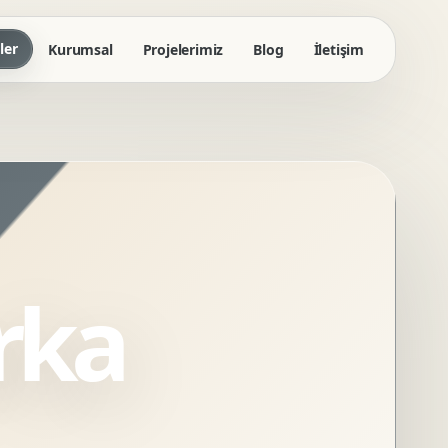
ler
Kurumsal
Projelerimiz
Blog
İletişim
rka