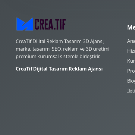
Me
Ana
CreaTif Dijital Reklam Tasarım 3D Ajansı;
marka, tasarım, SEO, reklam ve 3D üretimi
Hiz
premium kurumsal sistemle birleştirir.
Ku
CreaTif Dijital Tasarım Reklam Ajansı
Pro
Blo
İle