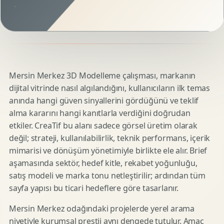
Mersin Merkez 3D Modelleme çalışması, markanın
dijital vitrinde nasıl algılandığını, kullanıcıların ilk temas
anında hangi güven sinyallerini gördüğünü ve teklif
alma kararını hangi kanıtlarla verdiğini doğrudan
etkiler. CreaTif bu alanı sadece görsel üretim olarak
değil; strateji, kullanılabilirlik, teknik performans, içerik
mimarisi ve dönüşüm yönetimiyle birlikte ele alır. Brief
aşamasında sektör, hedef kitle, rekabet yoğunluğu,
satış modeli ve marka tonu netleştirilir; ardından tüm
sayfa yapısı bu ticari hedeflere göre tasarlanır.
Mersin Merkez odağındaki projelerde yerel arama
niyetiyle kurumsal prestij aynı dengede tutulur. Amaç