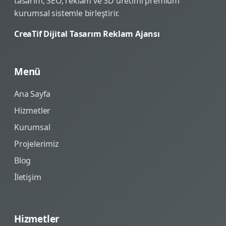
tasarım, SEO, reklam ve 3D üretimi premium
kurumsal sistemle birleştirir.
CreaTif Dijital Tasarım Reklam Ajansı
Menü
Ana Sayfa
Hizmetler
Kurumsal
Projelerimiz
Blog
İletişim
Hizmetler