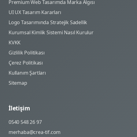
Premium Web Tasarımda Marka Algısı
UI UX Tasarım Kararları
Logo Tasarımında Stratejik Sadellik
Kurumsal Kimlik Sistemi Nasıl Kurulur
KVKK
Gizlilik Politikası
Çerez Politikası
Kullanım Şartları
Sitemap
İletişim
0540 548 26 97
merhaba@crea-tif.com