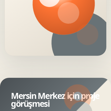
Mersin Merkez için proje
görüşmesi