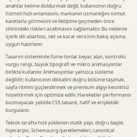
anahtar kelime doldurmak değil, kullanıcının doğru
hizmeti hızlı anlamasını, markanın uzmanlığını somut
kanıtlarla görmesini ve iletişime geçmeden önce
zihnindeki riskleri azaltmasını sağlamaktır. Bu nedenle
içerik dili abartısız, net ve karar vericinin bakış açısına
uygun hazırlanır.
Tasarım sisteminde füme tonlar, beyaz alan, kontrollü
vurgu rengi, büyük tipografi ve mikro animasyonlar
birlikte kullanılır. Animasyonlar yalnızca süsleme
değildir; kullanıcının dikkatini doğru bölüme taşımak,
sayfa ritmini güçlendirmek ve premium algıyı kesintisiz
hissettirmek için optimize edilir. Hareketler performansı
bozmayacak şekilde CSS tabanlı, hafif ve erişilebilir
kurgulanır.
Teknik tarafta hızlı yüklenen statik yapı, doğru başlık
hiyerarşisi, Schema.org işaretlemeleri, canonical