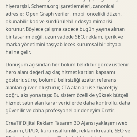
hiyerarşisi, Schema.org işaretlemeleri, canonical
adresler, Open Graph verileri, mobil öncelikli düzen,
okunabilir kod ve sürdürülebilir dosya mimarisi
korunur. Böylece çalışma sadece bugün yayına alınan
bir tasarım değil, uzun vadede SEO, reklam, içerik ve
marka yönetimini taşıyabilecek kurumsal bir altyapı
haline gelir.
Dönüşüm açısından her bölüm belirli bir görev üstlenir:
hero alanı değeri açıklar, hizmet kartları kapsamı
gösterir, süreç bölümü belirsizliği azaltır, referans
alanları güven oluşturur, CTA alanları ise ziyaretçiyi
doğru aksiyona taşır. Bu sistem özellikle yüksek bütçeli
hizmet satın alan karar vericilerde daha kontrollü, daha
güvenilir ve daha profesyonel bir deneyim üretir.
CreaTif Dijital Reklam Tasarım 3D Ajansı yaklaşımı web
tasarım, UI/UX, kurumsal kimlik, reklam kreatifi, SEO ve