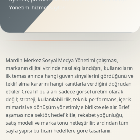
Yönetimi hizmet sayfası.
Mardin Merkez Sosyal Medya Yönetimi çalışması,
markanın dijital vitrinde nasıl algılandığını, kullanıcıların
ilk temas anında hangi güven sinyallerini gördüğünü ve
teklif alma kararını hangi kanıtlarla verdiğini doğrudan
etkiler. CreaTif bu alanı sadece görsel üretim olarak
değil; strateji, kullanılabilirlik, teknik performans, içerik
mimarisi ve dönüşüm yönetimiyle birlikte ele alır. Brief
aşamasında sektör, hedef kitle, rekabet yoğunluğu,
satış modeli ve marka tonu netleştirilir; ardından tüm
sayfa yapısı bu ticari hedeflere göre tasarlanır.