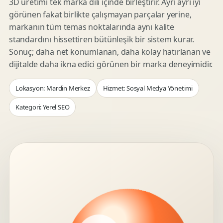
3D üretimi tek marka dili içinde birleştirir. Ayrı ayrı iyi
görünen fakat birlikte çalışmayan parçalar yerine,
markanın tüm temas noktalarında aynı kalite
standardını hissettiren bütünleşik bir sistem kurar.
Sonuç; daha net konumlanan, daha kolay hatırlanan ve
dijitalde daha ikna edici görünen bir marka deneyimidir.
Lokasyon: Mardin Merkez
Hizmet: Sosyal Medya Yönetimi
Kategori: Yerel SEO