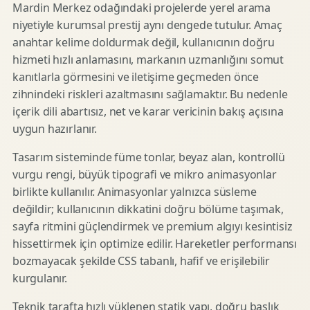
Mardin Merkez odağındaki projelerde yerel arama
niyetiyle kurumsal prestij aynı dengede tutulur. Amaç
anahtar kelime doldurmak değil, kullanıcının doğru
hizmeti hızlı anlamasını, markanın uzmanlığını somut
kanıtlarla görmesini ve iletişime geçmeden önce
zihnindeki riskleri azaltmasını sağlamaktır. Bu nedenle
içerik dili abartısız, net ve karar vericinin bakış açısına
uygun hazırlanır.
Tasarım sisteminde füme tonlar, beyaz alan, kontrollü
vurgu rengi, büyük tipografi ve mikro animasyonlar
birlikte kullanılır. Animasyonlar yalnızca süsleme
değildir; kullanıcının dikkatini doğru bölüme taşımak,
sayfa ritmini güçlendirmek ve premium algıyı kesintisiz
hissettirmek için optimize edilir. Hareketler performansı
bozmayacak şekilde CSS tabanlı, hafif ve erişilebilir
kurgulanır.
Teknik tarafta hızlı yüklenen statik yapı, doğru başlık