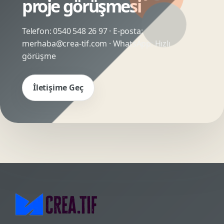
proje görüşmesi
Telefon:
0540 548 26 97
· E-posta:
merhaba@crea-tif.com
· WhatsApp:
Hızlı
görüşme
İletişime Geç