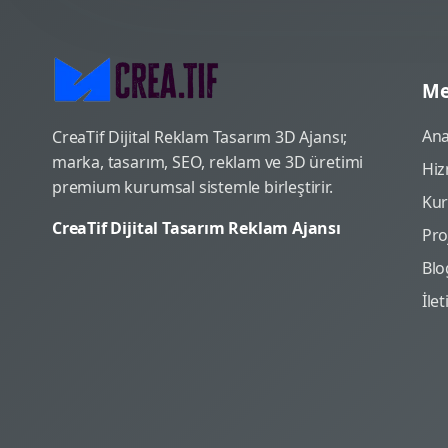
Me
Ana
CreaTif Dijital Reklam Tasarım 3D Ajansı;
marka, tasarım, SEO, reklam ve 3D üretimi
Hiz
premium kurumsal sistemle birleştirir.
Ku
CreaTif Dijital Tasarım Reklam Ajansı
Pro
Blo
İle