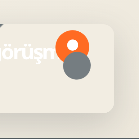
görüşmesi