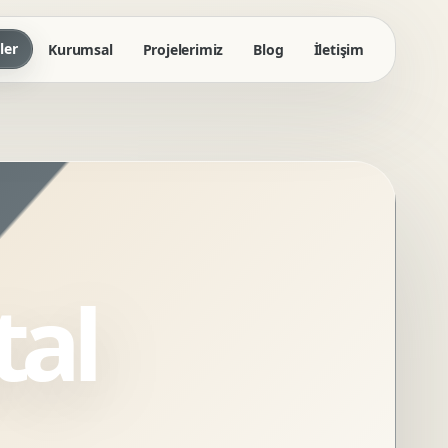
ler
Kurumsal
Projelerimiz
Blog
İletişim
tal