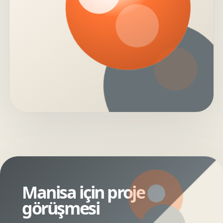
Manisa için proje
görüşmesi