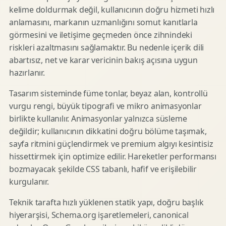
kelime doldurmak değil, kullanıcının doğru hizmeti hızlı
anlamasını, markanın uzmanlığını somut kanıtlarla
görmesini ve iletişime geçmeden önce zihnindeki
riskleri azaltmasını sağlamaktır. Bu nedenle içerik dili
abartısız, net ve karar vericinin bakış açısına uygun
hazırlanır.
Tasarım sisteminde füme tonlar, beyaz alan, kontrollü
vurgu rengi, büyük tipografi ve mikro animasyonlar
birlikte kullanılır. Animasyonlar yalnızca süsleme
değildir; kullanıcının dikkatini doğru bölüme taşımak,
sayfa ritmini güçlendirmek ve premium algıyı kesintisiz
hissettirmek için optimize edilir. Hareketler performansı
bozmayacak şekilde CSS tabanlı, hafif ve erişilebilir
kurgulanır.
Teknik tarafta hızlı yüklenen statik yapı, doğru başlık
hiyerarşisi, Schema.org işaretlemeleri, canonical