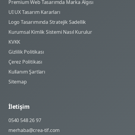
Premium Web Tasarımda Marka Algısı
UI UX Tasarım Kararları
Logo Tasarımında Stratejik Sadellik
Kurumsal Kimlik Sistemi Nasıl Kurulur
KVKK
Gizlilik Politikası
Çerez Politikası
Kullanım Şartları
Sitemap
İletişim
0540 548 26 97
merhaba@crea-tif.com