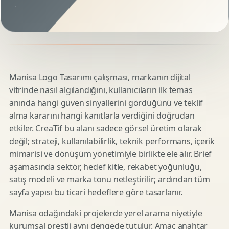
Manisa Logo Tasarımı çalışması, markanın dijital
vitrinde nasıl algılandığını, kullanıcıların ilk temas
anında hangi güven sinyallerini gördüğünü ve teklif
alma kararını hangi kanıtlarla verdiğini doğrudan
etkiler. CreaTif bu alanı sadece görsel üretim olarak
değil; strateji, kullanılabilirlik, teknik performans, içerik
mimarisi ve dönüşüm yönetimiyle birlikte ele alır. Brief
aşamasında sektör, hedef kitle, rekabet yoğunluğu,
satış modeli ve marka tonu netleştirilir; ardından tüm
sayfa yapısı bu ticari hedeflere göre tasarlanır.
Manisa odağındaki projelerde yerel arama niyetiyle
kurumsal prestij aynı dengede tutulur. Amaç anahtar