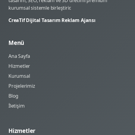
tasarım, SEO, reklam ve 3D üretimi premium
kurumsal sistemle birleştirir.
CreaTif Dijital Tasarım Reklam Ajansı
Menü
Ana Sayfa
Hizmetler
Kurumsal
Projelerimiz
Blog
İletişim
Hizmetler