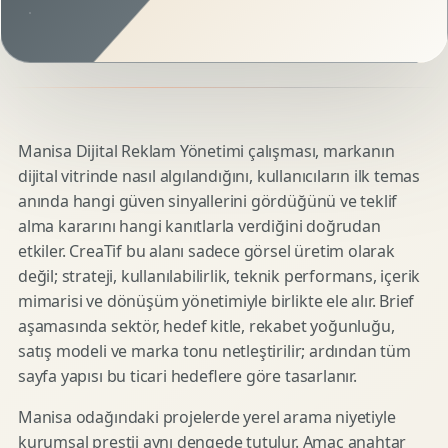
Manisa Dijital Reklam Yönetimi çalışması, markanın
dijital vitrinde nasıl algılandığını, kullanıcıların ilk temas
anında hangi güven sinyallerini gördüğünü ve teklif
alma kararını hangi kanıtlarla verdiğini doğrudan
etkiler. CreaTif bu alanı sadece görsel üretim olarak
değil; strateji, kullanılabilirlik, teknik performans, içerik
mimarisi ve dönüşüm yönetimiyle birlikte ele alır. Brief
aşamasında sektör, hedef kitle, rekabet yoğunluğu,
satış modeli ve marka tonu netleştirilir; ardından tüm
sayfa yapısı bu ticari hedeflere göre tasarlanır.
Manisa odağındaki projelerde yerel arama niyetiyle
kurumsal prestij aynı dengede tutulur. Amaç anahtar