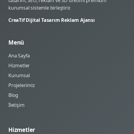
tasarım, SEO, reklam ve 3D üretimi premium
kurumsal sistemle birleştirir.
CreaTif Dijital Tasarım Reklam Ajansı
Menü
Ana Sayfa
Hizmetler
Kurumsal
Projelerimiz
Blog
İletişim
Hizmetler