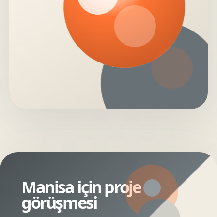
Manisa için proje
görüşmesi