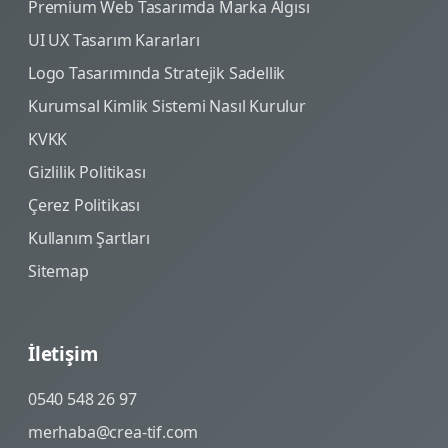
Premium Web Tasarımda Marka Algısı
UI UX Tasarım Kararları
Logo Tasarımında Stratejik Sadellik
Kurumsal Kimlik Sistemi Nasıl Kurulur
KVKK
Gizlilik Politikası
Çerez Politikası
Kullanım Şartları
Sitemap
İletişim
0540 548 26 97
merhaba@crea-tif.com