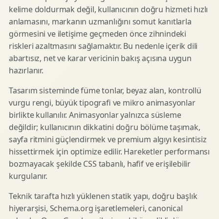
kelime doldurmak değil, kullanıcının doğru hizmeti hızlı
anlamasını, markanın uzmanlığını somut kanıtlarla
görmesini ve iletişime geçmeden önce zihnindeki
riskleri azaltmasını sağlamaktır. Bu nedenle içerik dili
abartısız, net ve karar vericinin bakış açısına uygun
hazırlanır.
Tasarım sisteminde füme tonlar, beyaz alan, kontrollü
vurgu rengi, büyük tipografi ve mikro animasyonlar
birlikte kullanılır. Animasyonlar yalnızca süsleme
değildir; kullanıcının dikkatini doğru bölüme taşımak,
sayfa ritmini güçlendirmek ve premium algıyı kesintisiz
hissettirmek için optimize edilir. Hareketler performansı
bozmayacak şekilde CSS tabanlı, hafif ve erişilebilir
kurgulanır.
Teknik tarafta hızlı yüklenen statik yapı, doğru başlık
hiyerarşisi, Schema.org işaretlemeleri, canonical