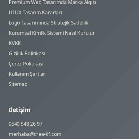
Premium Web Tasarımda Marka Algısı
UI UX Tasarım Kararları
Logo Tasarımında Stratejik Sadellik
Kurumsal Kimlik Sistemi Nasıl Kurulur
KVKK
Gizlilik Politikası
Çerez Politikası
Kullanım Şartları
Sitemap
İletişim
0540 548 26 97
merhaba@crea-tif.com