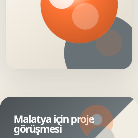
Malatya için proje
görüşmesi