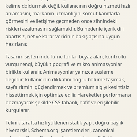
kelime doldurmak değil, kullanıcının doğru hizmeti hızlı
anlamasını, markanın uzmanlığını somut kanıtlarla
görmesini ve iletişime geçmeden önce zihnindeki
riskleri azaltmasını sağlamaktır. Bu nedenle içerik dili
abartısız, net ve karar vericinin bakış açısına uygun
hazırlanır.
Tasarım sisteminde füme tonlar, beyaz alan, kontrollü
vurgu rengi, büyük tipografi ve mikro animasyonlar
birlikte kullanılır. Animasyonlar yalnızca süsleme
değildir; kullanıcının dikkatini doğru bölüme taşımak,
sayfa ritmini güçlendirmek ve premium algıyı kesintisiz
hissettirmek için optimize edilir. Hareketler performansı
bozmayacak şekilde CSS tabanlı, hafif ve erişilebilir
kurgulanır.
Teknik tarafta hızlı yüklenen statik yapı, doğru başlık
hiyerarşisi, Schema.org işaretlemeleri, canonical