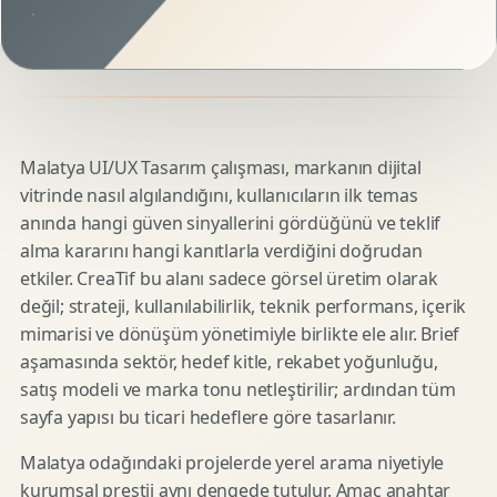
Malatya UI/UX Tasarım çalışması, markanın dijital
vitrinde nasıl algılandığını, kullanıcıların ilk temas
anında hangi güven sinyallerini gördüğünü ve teklif
alma kararını hangi kanıtlarla verdiğini doğrudan
etkiler. CreaTif bu alanı sadece görsel üretim olarak
değil; strateji, kullanılabilirlik, teknik performans, içerik
mimarisi ve dönüşüm yönetimiyle birlikte ele alır. Brief
aşamasında sektör, hedef kitle, rekabet yoğunluğu,
satış modeli ve marka tonu netleştirilir; ardından tüm
sayfa yapısı bu ticari hedeflere göre tasarlanır.
Malatya odağındaki projelerde yerel arama niyetiyle
kurumsal prestij aynı dengede tutulur. Amaç anahtar