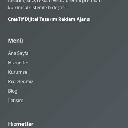
tasarım, SEO, reklam ve 3D üretimi premium
kurumsal sistemle birleştirir.
CreaTif Dijital Tasarım Reklam Ajansı
Menü
Ana Sayfa
Hizmetler
Kurumsal
Projelerimiz
Blog
İletişim
Hizmetler