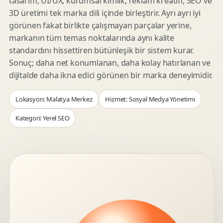
tasarım, UI/UX, kurumsal kimlik, reklam kreatifi, SEO ve
3D üretimi tek marka dili içinde birleştirir. Ayrı ayrı iyi
görünen fakat birlikte çalışmayan parçalar yerine,
markanın tüm temas noktalarında aynı kalite
standardını hissettiren bütünleşik bir sistem kurar.
Sonuç; daha net konumlanan, daha kolay hatırlanan ve
dijitalde daha ikna edici görünen bir marka deneyimidir.
Lokasyon: Malatya Merkez
Hizmet: Sosyal Medya Yönetimi
Kategori: Yerel SEO