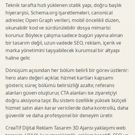
Teknik tarafta hızlı yüklenen statik yapı, doğru başlık
hiyerarşisi, Schema.org işaretlemeleri, canonical
adresler, Open Graph verileri, mobil öncelikli düzen,
okunabilir kod ve sürdürülebilir dosya mimarisi
korunur. Böylece çalışma sadece bugün yayına alınan
bir tasarım değil, uzun vadede SEO, reklam, içerik ve
marka yönetimini taşıyabilecek kurumsal bir altyapı
haline gelir.
Dönüşüm açısından her bölüm belirli bir görev üstlenir:
hero alanı değeri açıklar, hizmet kartları kapsamı
gösterir, süreç bölümü belirsizliği azaltır, referans
alanları güven oluşturur, CTA alanları ise ziyaretçiyi
doğru aksiyona taşır. Bu sistem özellikle yüksek bütçeli
hizmet satın alan karar vericilerde daha kontrollü, daha
güvenilir ve daha profesyonel bir deneyim üretir.
CreaTif Dijital Reklam Tasarım 3D Ajansı yaklaşımı web