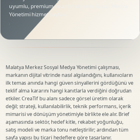
uyumlu, premium ve animasyonlu Sosyal Medya
Yönetimi hizmet sayfası.
Malatya Merkez Sosyal Medya Yönetimi çalışması,
markanın dijital vitrinde nasıl algılandığını, kullanıcıların
ilk temas anında hangi güven sinyallerini gördüğünü ve
teklif alma kararını hangi kanıtlarla verdiğini doğrudan
etkiler. CreaTif bu alanı sadece görsel üretim olarak
değil; strateji, kullanılabilirlik, teknik performans, içerik
mimarisi ve dönüşüm yönetimiyle birlikte ele alır. Brief
aşamasında sektör, hedef kitle, rekabet yoğunluğu,
satış modeli ve marka tonu netleştirilir; ardından tüm
sayfa yapısı bu ticari hedeflere göre tasarlanır.