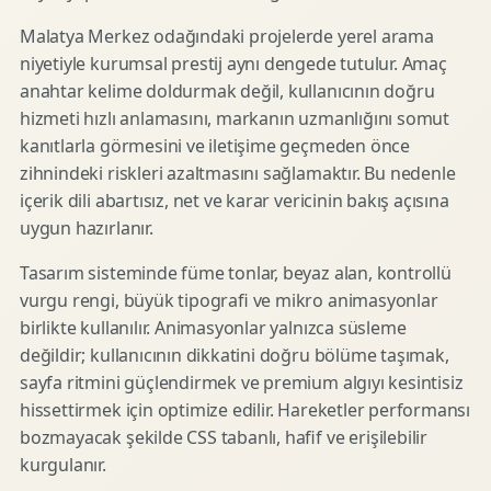
Malatya Merkez odağındaki projelerde yerel arama
niyetiyle kurumsal prestij aynı dengede tutulur. Amaç
anahtar kelime doldurmak değil, kullanıcının doğru
hizmeti hızlı anlamasını, markanın uzmanlığını somut
kanıtlarla görmesini ve iletişime geçmeden önce
zihnindeki riskleri azaltmasını sağlamaktır. Bu nedenle
içerik dili abartısız, net ve karar vericinin bakış açısına
uygun hazırlanır.
Tasarım sisteminde füme tonlar, beyaz alan, kontrollü
vurgu rengi, büyük tipografi ve mikro animasyonlar
birlikte kullanılır. Animasyonlar yalnızca süsleme
değildir; kullanıcının dikkatini doğru bölüme taşımak,
sayfa ritmini güçlendirmek ve premium algıyı kesintisiz
hissettirmek için optimize edilir. Hareketler performansı
bozmayacak şekilde CSS tabanlı, hafif ve erişilebilir
kurgulanır.