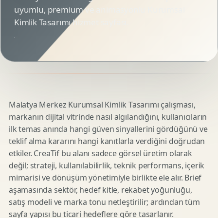
uyumlu, premium ve animasyonlu Kurumsal
Kimlik Tasarımı hizmet sayfası.
Malatya Merkez Kurumsal Kimlik Tasarımı çalışması,
markanın dijital vitrinde nasıl algılandığını, kullanıcıların
ilk temas anında hangi güven sinyallerini gördüğünü ve
teklif alma kararını hangi kanıtlarla verdiğini doğrudan
etkiler. CreaTif bu alanı sadece görsel üretim olarak
değil; strateji, kullanılabilirlik, teknik performans, içerik
mimarisi ve dönüşüm yönetimiyle birlikte ele alır. Brief
aşamasında sektör, hedef kitle, rekabet yoğunluğu,
satış modeli ve marka tonu netleştirilir; ardından tüm
sayfa yapısı bu ticari hedeflere göre tasarlanır.