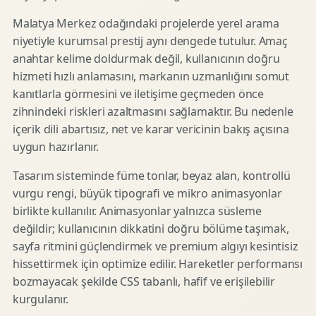
Malatya Merkez odağındaki projelerde yerel arama
niyetiyle kurumsal prestij aynı dengede tutulur. Amaç
anahtar kelime doldurmak değil, kullanıcının doğru
hizmeti hızlı anlamasını, markanın uzmanlığını somut
kanıtlarla görmesini ve iletişime geçmeden önce
zihnindeki riskleri azaltmasını sağlamaktır. Bu nedenle
içerik dili abartısız, net ve karar vericinin bakış açısına
uygun hazırlanır.
Tasarım sisteminde füme tonlar, beyaz alan, kontrollü
vurgu rengi, büyük tipografi ve mikro animasyonlar
birlikte kullanılır. Animasyonlar yalnızca süsleme
değildir; kullanıcının dikkatini doğru bölüme taşımak,
sayfa ritmini güçlendirmek ve premium algıyı kesintisiz
hissettirmek için optimize edilir. Hareketler performansı
bozmayacak şekilde CSS tabanlı, hafif ve erişilebilir
kurgulanır.