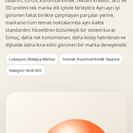
tasarım, UI/UX, kurumsal kimlik, reklam kreatifi, SEO ve
3D üretimi tek marka dili içinde birleştirir. Ayrı ayrı iyi
görünen fakat birlikte çalışmayan parçalar yerine,
markanın tüm temas noktalarında aynı kalite
standardını hissettiren bütünleşik bir sistem kurar.
Sonuç; daha net konumlanan, daha kolay hatırlanan ve
dijitalde daha ikna edici görünen bir marka deneyimidir.
Lokasyon: Malatya Merkez
Hizmet: Kurumsal Kimlik Tasarımı
Kategori: Yerel SEO