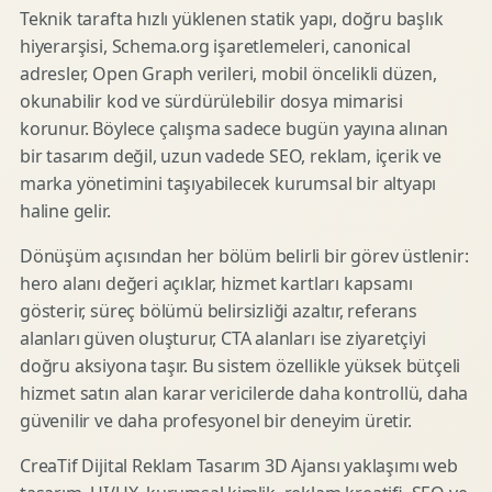
Teknik tarafta hızlı yüklenen statik yapı, doğru başlık
hiyerarşisi, Schema.org işaretlemeleri, canonical
adresler, Open Graph verileri, mobil öncelikli düzen,
okunabilir kod ve sürdürülebilir dosya mimarisi
korunur. Böylece çalışma sadece bugün yayına alınan
bir tasarım değil, uzun vadede SEO, reklam, içerik ve
marka yönetimini taşıyabilecek kurumsal bir altyapı
haline gelir.
Dönüşüm açısından her bölüm belirli bir görev üstlenir:
hero alanı değeri açıklar, hizmet kartları kapsamı
gösterir, süreç bölümü belirsizliği azaltır, referans
alanları güven oluşturur, CTA alanları ise ziyaretçiyi
doğru aksiyona taşır. Bu sistem özellikle yüksek bütçeli
hizmet satın alan karar vericilerde daha kontrollü, daha
güvenilir ve daha profesyonel bir deneyim üretir.
CreaTif Dijital Reklam Tasarım 3D Ajansı yaklaşımı web