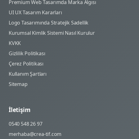
Premium Web Tasarımda Marka Algısı
UI UX Tasarım Kararları
Logo Tasarımında Stratejik Sadellik
Kurumsal Kimlik Sistemi Nasıl Kurulur
KVKK
Gizlilik Politikası
Çerez Politikası
Kullanım Şartları
Sitemap
İletişim
0540 548 26 97
merhaba@crea-tif.com