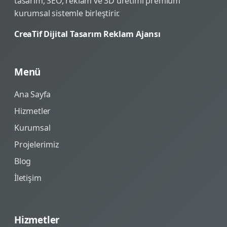
tasarım, SEO, reklam ve 3D üretimi premium
kurumsal sistemle birleştirir.
CreaTif Dijital Tasarım Reklam Ajansı
Menü
Ana Sayfa
Hizmetler
Kurumsal
Projelerimiz
Blog
İletişim
Hizmetler