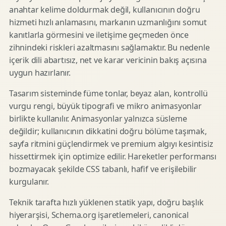
anahtar kelime doldurmak değil, kullanıcının doğru
hizmeti hızlı anlamasını, markanın uzmanlığını somut
kanıtlarla görmesini ve iletişime geçmeden önce
zihnindeki riskleri azaltmasını sağlamaktır. Bu nedenle
içerik dili abartısız, net ve karar vericinin bakış açısına
uygun hazırlanır.
Tasarım sisteminde füme tonlar, beyaz alan, kontrollü
vurgu rengi, büyük tipografi ve mikro animasyonlar
birlikte kullanılır. Animasyonlar yalnızca süsleme
değildir; kullanıcının dikkatini doğru bölüme taşımak,
sayfa ritmini güçlendirmek ve premium algıyı kesintisiz
hissettirmek için optimize edilir. Hareketler performansı
bozmayacak şekilde CSS tabanlı, hafif ve erişilebilir
kurgulanır.
Teknik tarafta hızlı yüklenen statik yapı, doğru başlık
hiyerarşisi, Schema.org işaretlemeleri, canonical