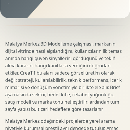
Malatya Merkez 3D Modelleme çalışması, markanın
dijital vitrinde nasıl algılandığını, kullanıcıların ilk temas
anında hangi güven sinyallerini gördüğünü ve teklif
alma kararını hangi kanıtlarla verdiğini doğrudan
etkiler. CreaTif bu alanı sadece görsel üretim olarak
değil; strateji, kullanılabilirlik, teknik performans, içerik
mimarisi ve dönüşüm yönetimiyle birlikte ele alır. Brief
aşamasında sektör, hedef kitle, rekabet yoğunluğu,
satış modeli ve marka tonu netleştirilir; ardından tüm
sayfa yapısı bu ticari hedeflere göre tasarlanır.
Malatya Merkez odağındaki projelerde yerel arama
niyetiyle kurumsal prestij aynı dengede tutulur. Amaç