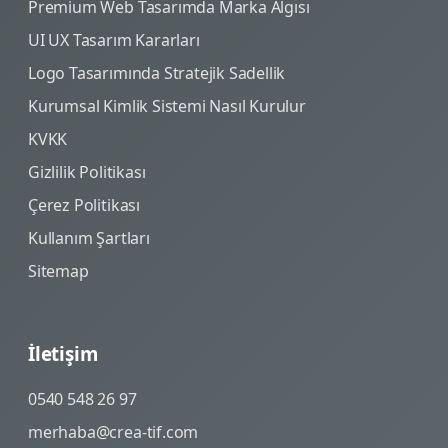
Premium Web Tasarımda Marka Algısı
UI UX Tasarım Kararları
Logo Tasarımında Stratejik Sadellik
Kurumsal Kimlik Sistemi Nasıl Kurulur
KVKK
Gizlilik Politikası
Çerez Politikası
Kullanım Şartları
Sitemap
İletişim
0540 548 26 97
merhaba@crea-tif.com