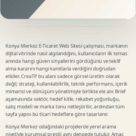
Konya Merkez E-Ticaret Web Sitesi çalışması, markanın
dijital vitrinde nasıl algılandığını, kullanıcıların ilk temas
anında hangi güven sinyallerini gördüğünü ve teklif
alma kararını hangi kanıtlarla verdiğini doğrudan
etkiler. CreaTif bu alanı sadece görsel üretim olarak
değil; strateji, kullanılabilirlik, teknik performans, içerik
mimarisi ve dönüşüm yönetimiyle birlikte ele alır. Brief
aşamasında sektör, hedef kitle, rekabet yoğunluğu,
satış modeli ve marka tonu netleştirilir; ardından tüm
sayfa yapısı bu ticari hedeflere göre tasarlanır.
Konya Merkez odağındaki projelerde yerel arama
niyetiyle kurumsal prestij aynı dengede tutulur. Amaç