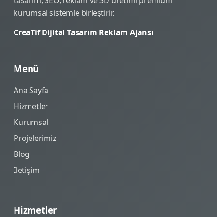
tasarım, SEO, reklam ve 3D üretimi premium
kurumsal sistemle birleştirir.
CreaTif Dijital Tasarım Reklam Ajansı
Menü
Ana Sayfa
Hizmetler
Kurumsal
Projelerimiz
Blog
İletişim
Hizmetler