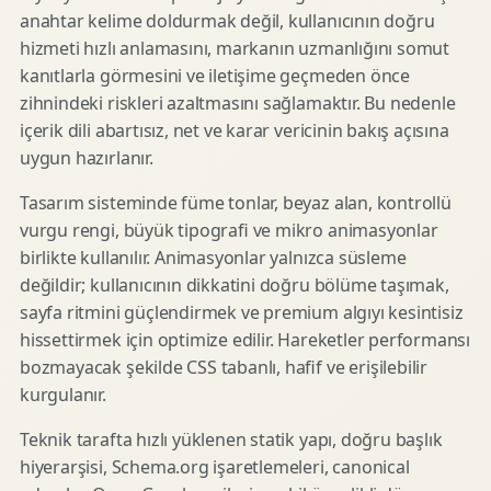
anahtar kelime doldurmak değil, kullanıcının doğru
hizmeti hızlı anlamasını, markanın uzmanlığını somut
kanıtlarla görmesini ve iletişime geçmeden önce
zihnindeki riskleri azaltmasını sağlamaktır. Bu nedenle
içerik dili abartısız, net ve karar vericinin bakış açısına
uygun hazırlanır.
Tasarım sisteminde füme tonlar, beyaz alan, kontrollü
vurgu rengi, büyük tipografi ve mikro animasyonlar
birlikte kullanılır. Animasyonlar yalnızca süsleme
değildir; kullanıcının dikkatini doğru bölüme taşımak,
sayfa ritmini güçlendirmek ve premium algıyı kesintisiz
hissettirmek için optimize edilir. Hareketler performansı
bozmayacak şekilde CSS tabanlı, hafif ve erişilebilir
kurgulanır.
Teknik tarafta hızlı yüklenen statik yapı, doğru başlık
hiyerarşisi, Schema.org işaretlemeleri, canonical