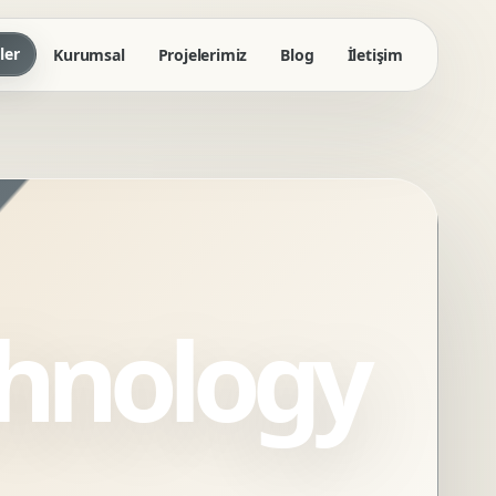
ler
Kurumsal
Projelerimiz
Blog
İletişim
chnology