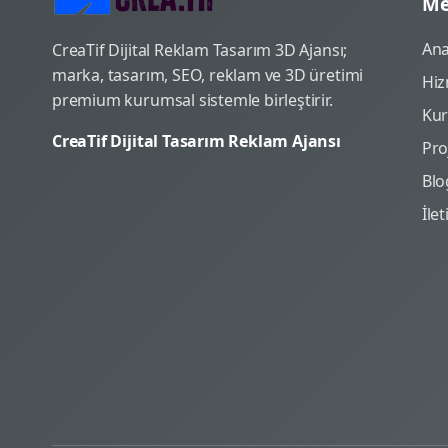
Me
Ana
CreaTif Dijital Reklam Tasarım 3D Ajansı;
marka, tasarım, SEO, reklam ve 3D üretimi
Hiz
premium kurumsal sistemle birleştirir.
Ku
CreaTif Dijital Tasarım Reklam Ajansı
Pro
Blo
İle