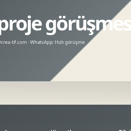
 proje görüşmes
rea-tif.com
· WhatsApp:
Hızlı görüşme