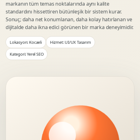
markanın tüm temas noktalarında aynı kalite
standardını hissettiren bütünleşik bir sistem kurar.
Sonuç; daha net konumlanan, daha kolay hatırlanan ve
dijitalde daha ikna edici görünen bir marka deneyimidir.
Lokasyon: Kocaeli
Hizmet: UI/UX Tasarım
Kategori: Yerel SEO