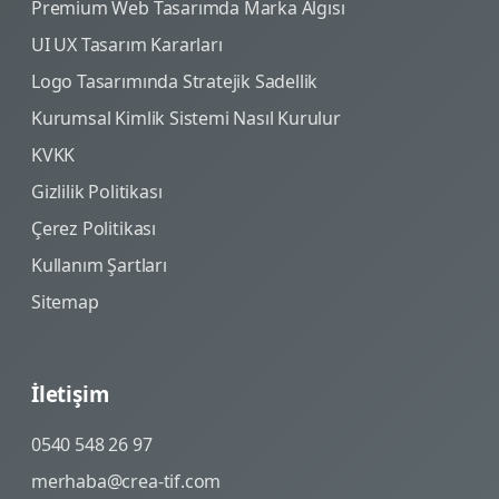
Premium Web Tasarımda Marka Algısı
UI UX Tasarım Kararları
Logo Tasarımında Stratejik Sadellik
Kurumsal Kimlik Sistemi Nasıl Kurulur
KVKK
Gizlilik Politikası
Çerez Politikası
Kullanım Şartları
Sitemap
İletişim
0540 548 26 97
merhaba@crea-tif.com