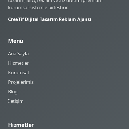
tasarım, SEO, reklam ve 3D üretimi premium
kurumsal sistemle birleştirir.
CreaTif Dijital Tasarım Reklam Ajansı
Menü
Ana Sayfa
Hizmetler
Kurumsal
Projelerimiz
Blog
İletişim
Hizmetler