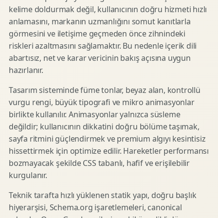
kelime doldurmak değil, kullanıcının doğru hizmeti hızlı
anlamasını, markanın uzmanlığını somut kanıtlarla
görmesini ve iletişime geçmeden önce zihnindeki
riskleri azaltmasını sağlamaktır. Bu nedenle içerik dili
abartısız, net ve karar vericinin bakış açısına uygun
hazırlanır.
Tasarım sisteminde füme tonlar, beyaz alan, kontrollü
vurgu rengi, büyük tipografi ve mikro animasyonlar
birlikte kullanılır. Animasyonlar yalnızca süsleme
değildir; kullanıcının dikkatini doğru bölüme taşımak,
sayfa ritmini güçlendirmek ve premium algıyı kesintisiz
hissettirmek için optimize edilir. Hareketler performansı
bozmayacak şekilde CSS tabanlı, hafif ve erişilebilir
kurgulanır.
Teknik tarafta hızlı yüklenen statik yapı, doğru başlık
hiyerarşisi, Schema.org işaretlemeleri, canonical