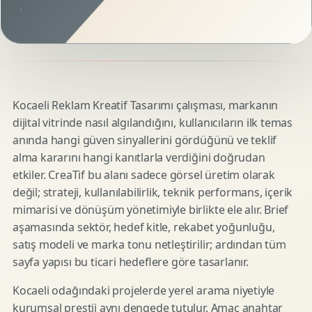
Kocaeli Reklam Kreatif Tasarımı çalışması, markanın
dijital vitrinde nasıl algılandığını, kullanıcıların ilk temas
anında hangi güven sinyallerini gördüğünü ve teklif
alma kararını hangi kanıtlarla verdiğini doğrudan
etkiler. CreaTif bu alanı sadece görsel üretim olarak
değil; strateji, kullanılabilirlik, teknik performans, içerik
mimarisi ve dönüşüm yönetimiyle birlikte ele alır. Brief
aşamasında sektör, hedef kitle, rekabet yoğunluğu,
satış modeli ve marka tonu netleştirilir; ardından tüm
sayfa yapısı bu ticari hedeflere göre tasarlanır.
Kocaeli odağındaki projelerde yerel arama niyetiyle
kurumsal prestij aynı dengede tutulur. Amaç anahtar