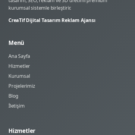
tasarım, SEO, reklam ve 3D üretimi premium
kurumsal sistemle birleştirir.
CreaTif Dijital Tasarım Reklam Ajansı
Menü
Ana Sayfa
Hizmetler
Kurumsal
Projelerimiz
Blog
İletişim
Hizmetler