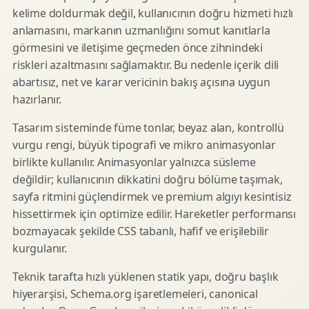
kelime doldurmak değil, kullanıcının doğru hizmeti hızlı
anlamasını, markanın uzmanlığını somut kanıtlarla
görmesini ve iletişime geçmeden önce zihnindeki
riskleri azaltmasını sağlamaktır. Bu nedenle içerik dili
abartısız, net ve karar vericinin bakış açısına uygun
hazırlanır.
Tasarım sisteminde füme tonlar, beyaz alan, kontrollü
vurgu rengi, büyük tipografi ve mikro animasyonlar
birlikte kullanılır. Animasyonlar yalnızca süsleme
değildir; kullanıcının dikkatini doğru bölüme taşımak,
sayfa ritmini güçlendirmek ve premium algıyı kesintisiz
hissettirmek için optimize edilir. Hareketler performansı
bozmayacak şekilde CSS tabanlı, hafif ve erişilebilir
kurgulanır.
Teknik tarafta hızlı yüklenen statik yapı, doğru başlık
hiyerarşisi, Schema.org işaretlemeleri, canonical