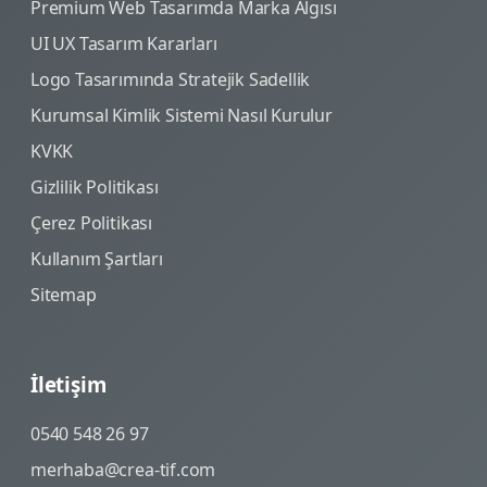
Premium Web Tasarımda Marka Algısı
UI UX Tasarım Kararları
Logo Tasarımında Stratejik Sadellik
Kurumsal Kimlik Sistemi Nasıl Kurulur
KVKK
Gizlilik Politikası
Çerez Politikası
Kullanım Şartları
Sitemap
İletişim
0540 548 26 97
merhaba@crea-tif.com