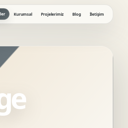
ler
Kurumsal
Projelerimiz
Blog
İletişim
ge