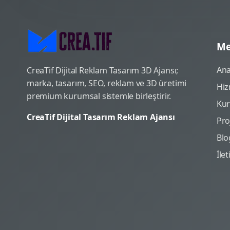
Me
Ana
CreaTif Dijital Reklam Tasarım 3D Ajansı;
marka, tasarım, SEO, reklam ve 3D üretimi
Hiz
premium kurumsal sistemle birleştirir.
Ku
CreaTif Dijital Tasarım Reklam Ajansı
Pro
Blo
İle