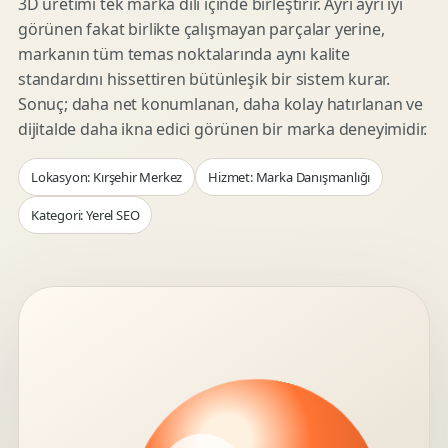
3D üretimi tek marka dili içinde birleştirir. Ayrı ayrı iyi
görünen fakat birlikte çalışmayan parçalar yerine,
markanın tüm temas noktalarında aynı kalite
standardını hissettiren bütünleşik bir sistem kurar.
Sonuç; daha net konumlanan, daha kolay hatırlanan ve
dijitalde daha ikna edici görünen bir marka deneyimidir.
Lokasyon: Kırşehir Merkez
Hizmet: Marka Danışmanlığı
Kategori: Yerel SEO