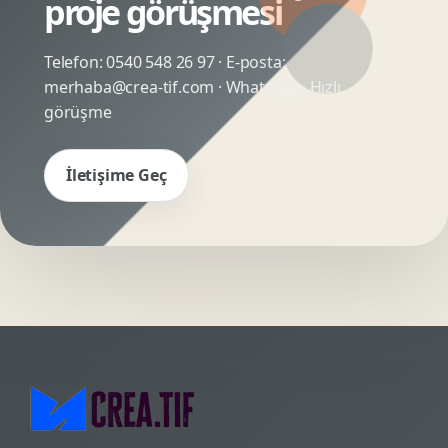
proje görüşmesi
Telefon:
0540 548 26 97
· E-posta:
merhaba@crea-tif.com
· WhatsApp:
Hızlı
görüşme
İletişime Geç