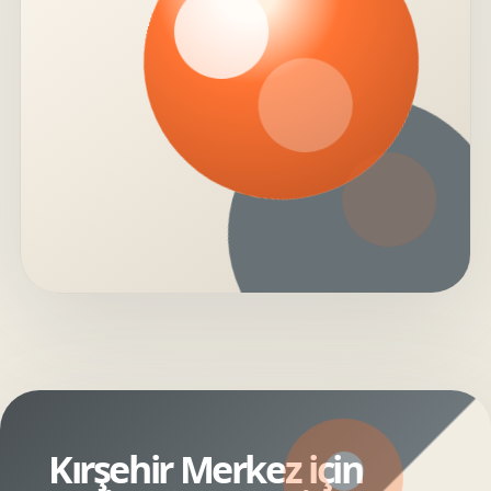
Kırşehir Merkez için