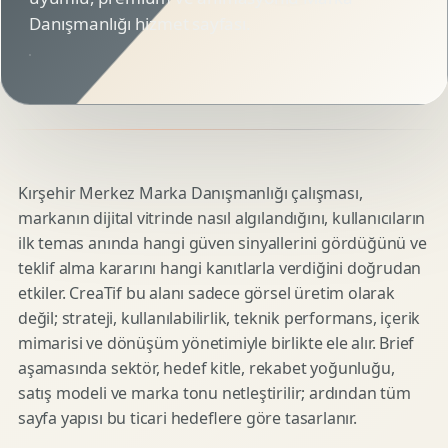
Danışmanlığı hizmet sayfası.
Kırşehir Merkez Marka Danışmanlığı çalışması,
markanın dijital vitrinde nasıl algılandığını, kullanıcıların
ilk temas anında hangi güven sinyallerini gördüğünü ve
teklif alma kararını hangi kanıtlarla verdiğini doğrudan
etkiler. CreaTif bu alanı sadece görsel üretim olarak
değil; strateji, kullanılabilirlik, teknik performans, içerik
mimarisi ve dönüşüm yönetimiyle birlikte ele alır. Brief
aşamasında sektör, hedef kitle, rekabet yoğunluğu,
satış modeli ve marka tonu netleştirilir; ardından tüm
sayfa yapısı bu ticari hedeflere göre tasarlanır.