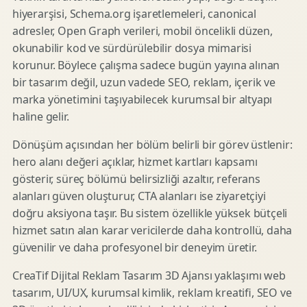
hiyerarşisi, Schema.org işaretlemeleri, canonical
adresler, Open Graph verileri, mobil öncelikli düzen,
okunabilir kod ve sürdürülebilir dosya mimarisi
korunur. Böylece çalışma sadece bugün yayına alınan
bir tasarım değil, uzun vadede SEO, reklam, içerik ve
marka yönetimini taşıyabilecek kurumsal bir altyapı
haline gelir.
Dönüşüm açısından her bölüm belirli bir görev üstlenir:
hero alanı değeri açıklar, hizmet kartları kapsamı
gösterir, süreç bölümü belirsizliği azaltır, referans
alanları güven oluşturur, CTA alanları ise ziyaretçiyi
doğru aksiyona taşır. Bu sistem özellikle yüksek bütçeli
hizmet satın alan karar vericilerde daha kontrollü, daha
güvenilir ve daha profesyonel bir deneyim üretir.
CreaTif Dijital Reklam Tasarım 3D Ajansı yaklaşımı web
tasarım, UI/UX, kurumsal kimlik, reklam kreatifi, SEO ve