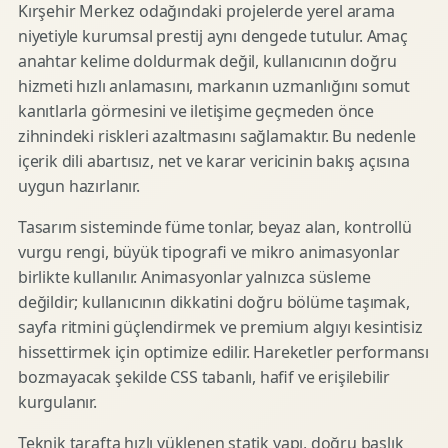
Kırşehir Merkez odağındaki projelerde yerel arama
niyetiyle kurumsal prestij aynı dengede tutulur. Amaç
anahtar kelime doldurmak değil, kullanıcının doğru
hizmeti hızlı anlamasını, markanın uzmanlığını somut
kanıtlarla görmesini ve iletişime geçmeden önce
zihnindeki riskleri azaltmasını sağlamaktır. Bu nedenle
içerik dili abartısız, net ve karar vericinin bakış açısına
uygun hazırlanır.
Tasarım sisteminde füme tonlar, beyaz alan, kontrollü
vurgu rengi, büyük tipografi ve mikro animasyonlar
birlikte kullanılır. Animasyonlar yalnızca süsleme
değildir; kullanıcının dikkatini doğru bölüme taşımak,
sayfa ritmini güçlendirmek ve premium algıyı kesintisiz
hissettirmek için optimize edilir. Hareketler performansı
bozmayacak şekilde CSS tabanlı, hafif ve erişilebilir
kurgulanır.
Teknik tarafta hızlı yüklenen statik yapı, doğru başlık