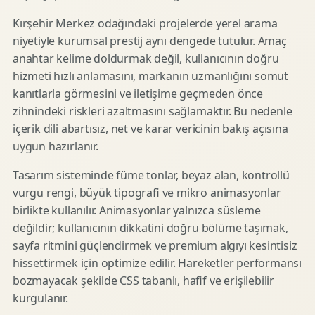
Kırşehir Merkez odağındaki projelerde yerel arama
niyetiyle kurumsal prestij aynı dengede tutulur. Amaç
anahtar kelime doldurmak değil, kullanıcının doğru
hizmeti hızlı anlamasını, markanın uzmanlığını somut
kanıtlarla görmesini ve iletişime geçmeden önce
zihnindeki riskleri azaltmasını sağlamaktır. Bu nedenle
içerik dili abartısız, net ve karar vericinin bakış açısına
uygun hazırlanır.
Tasarım sisteminde füme tonlar, beyaz alan, kontrollü
vurgu rengi, büyük tipografi ve mikro animasyonlar
birlikte kullanılır. Animasyonlar yalnızca süsleme
değildir; kullanıcının dikkatini doğru bölüme taşımak,
sayfa ritmini güçlendirmek ve premium algıyı kesintisiz
hissettirmek için optimize edilir. Hareketler performansı
bozmayacak şekilde CSS tabanlı, hafif ve erişilebilir
kurgulanır.