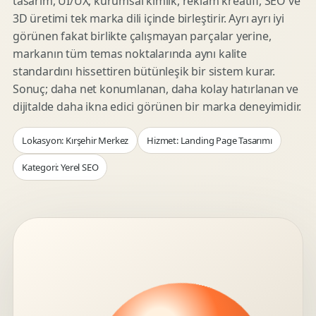
tasarım, UI/UX, kurumsal kimlik, reklam kreatifi, SEO ve
3D üretimi tek marka dili içinde birleştirir. Ayrı ayrı iyi
görünen fakat birlikte çalışmayan parçalar yerine,
markanın tüm temas noktalarında aynı kalite
standardını hissettiren bütünleşik bir sistem kurar.
Sonuç; daha net konumlanan, daha kolay hatırlanan ve
dijitalde daha ikna edici görünen bir marka deneyimidir.
Lokasyon: Kırşehir Merkez
Hizmet: Landing Page Tasarımı
Kategori: Yerel SEO