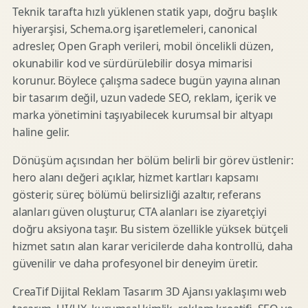
Teknik tarafta hızlı yüklenen statik yapı, doğru başlık
hiyerarşisi, Schema.org işaretlemeleri, canonical
adresler, Open Graph verileri, mobil öncelikli düzen,
okunabilir kod ve sürdürülebilir dosya mimarisi
korunur. Böylece çalışma sadece bugün yayına alınan
bir tasarım değil, uzun vadede SEO, reklam, içerik ve
marka yönetimini taşıyabilecek kurumsal bir altyapı
haline gelir.
Dönüşüm açısından her bölüm belirli bir görev üstlenir:
hero alanı değeri açıklar, hizmet kartları kapsamı
gösterir, süreç bölümü belirsizliği azaltır, referans
alanları güven oluşturur, CTA alanları ise ziyaretçiyi
doğru aksiyona taşır. Bu sistem özellikle yüksek bütçeli
hizmet satın alan karar vericilerde daha kontrollü, daha
güvenilir ve daha profesyonel bir deneyim üretir.
CreaTif Dijital Reklam Tasarım 3D Ajansı yaklaşımı web