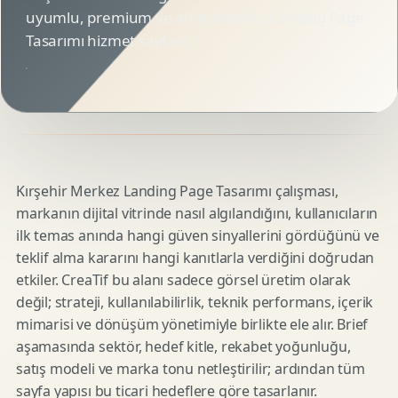
uyumlu, premium ve animasyonlu Landing Page
Tasarımı hizmet sayfası.
Kırşehir Merkez Landing Page Tasarımı çalışması,
markanın dijital vitrinde nasıl algılandığını, kullanıcıların
ilk temas anında hangi güven sinyallerini gördüğünü ve
teklif alma kararını hangi kanıtlarla verdiğini doğrudan
etkiler. CreaTif bu alanı sadece görsel üretim olarak
değil; strateji, kullanılabilirlik, teknik performans, içerik
mimarisi ve dönüşüm yönetimiyle birlikte ele alır. Brief
aşamasında sektör, hedef kitle, rekabet yoğunluğu,
satış modeli ve marka tonu netleştirilir; ardından tüm
sayfa yapısı bu ticari hedeflere göre tasarlanır.