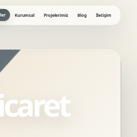
ler
Kurumsal
Projelerimiz
Blog
İletişim
icaret