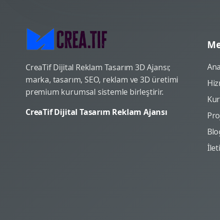
Me
Ana
CreaTif Dijital Reklam Tasarım 3D Ajansı;
marka, tasarım, SEO, reklam ve 3D üretimi
Hiz
premium kurumsal sistemle birleştirir.
Ku
CreaTif Dijital Tasarım Reklam Ajansı
Pro
Blo
İle