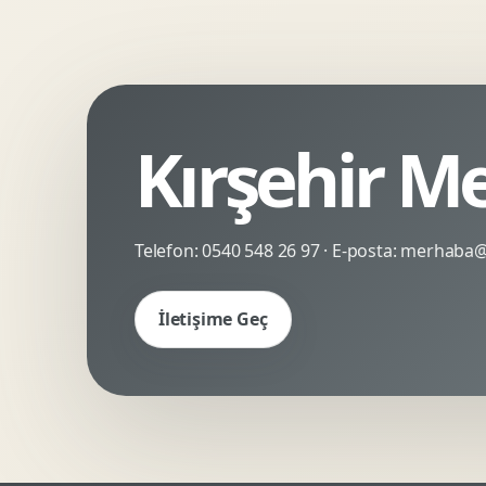
Kinetik Tipografi
Deneyimsel Mikrosite
Kırşehir M
Telefon:
0540 548 26 97
· E-posta:
merhaba@c
İletişime Geç