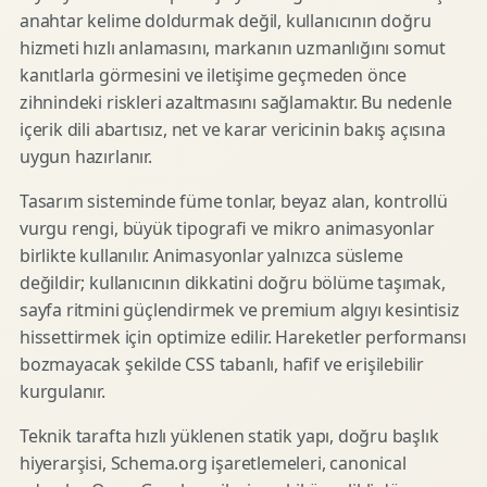
anahtar kelime doldurmak değil, kullanıcının doğru
hizmeti hızlı anlamasını, markanın uzmanlığını somut
kanıtlarla görmesini ve iletişime geçmeden önce
zihnindeki riskleri azaltmasını sağlamaktır. Bu nedenle
içerik dili abartısız, net ve karar vericinin bakış açısına
uygun hazırlanır.
Tasarım sisteminde füme tonlar, beyaz alan, kontrollü
vurgu rengi, büyük tipografi ve mikro animasyonlar
birlikte kullanılır. Animasyonlar yalnızca süsleme
değildir; kullanıcının dikkatini doğru bölüme taşımak,
sayfa ritmini güçlendirmek ve premium algıyı kesintisiz
hissettirmek için optimize edilir. Hareketler performansı
bozmayacak şekilde CSS tabanlı, hafif ve erişilebilir
kurgulanır.
Teknik tarafta hızlı yüklenen statik yapı, doğru başlık
hiyerarşisi, Schema.org işaretlemeleri, canonical