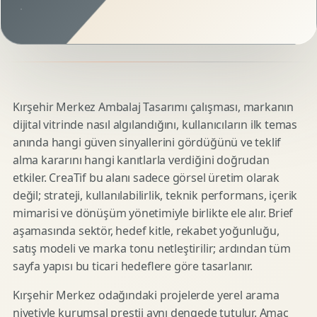
Kırşehir Merkez Ambalaj Tasarımı çalışması, markanın
dijital vitrinde nasıl algılandığını, kullanıcıların ilk temas
anında hangi güven sinyallerini gördüğünü ve teklif
alma kararını hangi kanıtlarla verdiğini doğrudan
etkiler. CreaTif bu alanı sadece görsel üretim olarak
değil; strateji, kullanılabilirlik, teknik performans, içerik
mimarisi ve dönüşüm yönetimiyle birlikte ele alır. Brief
aşamasında sektör, hedef kitle, rekabet yoğunluğu,
satış modeli ve marka tonu netleştirilir; ardından tüm
sayfa yapısı bu ticari hedeflere göre tasarlanır.
Kırşehir Merkez odağındaki projelerde yerel arama
niyetiyle kurumsal prestij aynı dengede tutulur. Amaç