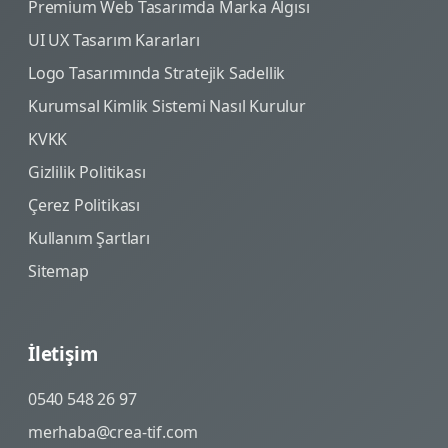
Premium Web Tasarımda Marka Algısı
UI UX Tasarım Kararları
Logo Tasarımında Stratejik Sadellik
Kurumsal Kimlik Sistemi Nasıl Kurulur
KVKK
Gizlilik Politikası
Çerez Politikası
Kullanım Şartları
Sitemap
İletişim
0540 548 26 97
merhaba@crea-tif.com