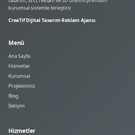
tasarım, SEO, reklam ve 3D üretimi premium
kurumsal sistemle birleştirir.
CreaTif Dijital Tasarım Reklam Ajansı
Menü
Ana Sayfa
Hizmetler
Kurumsal
Projelerimiz
Blog
İletişim
Hizmetler