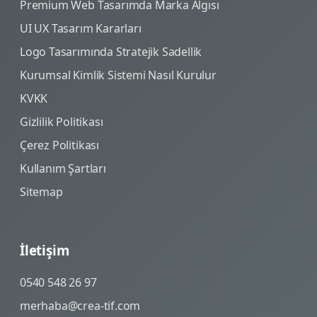
Premium Web Tasarımda Marka Algısı
UI UX Tasarım Kararları
Logo Tasarımında Stratejik Sadellik
Kurumsal Kimlik Sistemi Nasıl Kurulur
KVKK
Gizlilik Politikası
Çerez Politikası
Kullanım Şartları
Sitemap
İletişim
0540 548 26 97
merhaba@crea-tif.com