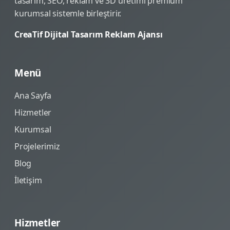
tasarım, SEO, reklam ve 3D üretimi premium
kurumsal sistemle birleştirir.
CreaTif Dijital Tasarım Reklam Ajansı
Menü
Ana Sayfa
Hizmetler
Kurumsal
Projelerimiz
Blog
İletişim
Hizmetler