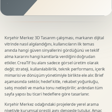
Kırşehir Merkez 3D Tasarım çalışması, markanın dijital
vitrinde nasıl algılandığını, kullanıcıların ilk temas
anında hangi güven sinyallerini gördüğünü ve teklif
alma kararını hangi kanıtlarla verdiğini doğrudan
etkiler. CreaTif bu alanı sadece görsel üretim olarak
değil; strateji, kullanılabilirlik, teknik performans, içerik
mimarisi ve dönüşüm yönetimiyle birlikte ele alır. Brief
aşamasında sektör, hedef kitle, rekabet yoğunluğu,
satış modeli ve marka tonu netleştirilir; ardından tüm
sayfa yapısı bu ticari hedeflere göre tasarlanır.
Kırşehir Merkez odağındaki projelerde yerel arama
niyetiyle kurumsal prestij aynı dengede tutulur. Amaç