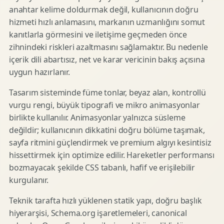
anahtar kelime doldurmak değil, kullanıcının doğru
hizmeti hızlı anlamasını, markanın uzmanlığını somut
kanıtlarla görmesini ve iletişime geçmeden önce
zihnindeki riskleri azaltmasını sağlamaktır. Bu nedenle
içerik dili abartısız, net ve karar vericinin bakış açısına
uygun hazırlanır.
Tasarım sisteminde füme tonlar, beyaz alan, kontrollü
vurgu rengi, büyük tipografi ve mikro animasyonlar
birlikte kullanılır. Animasyonlar yalnızca süsleme
değildir; kullanıcının dikkatini doğru bölüme taşımak,
sayfa ritmini güçlendirmek ve premium algıyı kesintisiz
hissettirmek için optimize edilir. Hareketler performansı
bozmayacak şekilde CSS tabanlı, hafif ve erişilebilir
kurgulanır.
Teknik tarafta hızlı yüklenen statik yapı, doğru başlık
hiyerarşisi, Schema.org işaretlemeleri, canonical