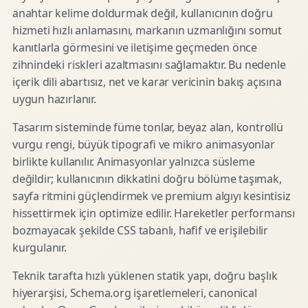
anahtar kelime doldurmak değil, kullanıcının doğru
hizmeti hızlı anlamasını, markanın uzmanlığını somut
kanıtlarla görmesini ve iletişime geçmeden önce
zihnindeki riskleri azaltmasını sağlamaktır. Bu nedenle
içerik dili abartısız, net ve karar vericinin bakış açısına
uygun hazırlanır.
Tasarım sisteminde füme tonlar, beyaz alan, kontrollü
vurgu rengi, büyük tipografi ve mikro animasyonlar
birlikte kullanılır. Animasyonlar yalnızca süsleme
değildir; kullanıcının dikkatini doğru bölüme taşımak,
sayfa ritmini güçlendirmek ve premium algıyı kesintisiz
hissettirmek için optimize edilir. Hareketler performansı
bozmayacak şekilde CSS tabanlı, hafif ve erişilebilir
kurgulanır.
Teknik tarafta hızlı yüklenen statik yapı, doğru başlık
hiyerarşisi, Schema.org işaretlemeleri, canonical