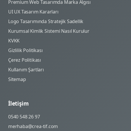
Premium Web Tasarımda Marka Algısı
UI UX Tasarım Kararları
Logo Tasarımında Stratejik Sadellik
Kurumsal Kimlik Sistemi Nasıl Kurulur
KVKK
Gizlilik Politikası
Çerez Politikası
Kullanım Şartları
Sitemap
İletişim
0540 548 26 97
merhaba@crea-tif.com