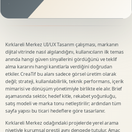
Kırklareli Merkez UI/UX Tasarım çalışması, markanın
dijital vitrinde nasıl algılandığını, kullanıcıların ilk temas
anında hangi güven sinyallerini gördüğünü ve teklif
alma kararını hangi kanıtlarla verdiğini doğrudan
etkiler. CreaTif bu alanı sadece görsel üretim olarak
değil; strateji, kullanılabilirlik, teknik performans, içerik
mimarisi ve dönüşüm yönetimiyle birlikte ele alır. Brief
aşamasında sektör, hedef kitle, rekabet yoğunluğu,
satış modeli ve marka tonu netleştirilir; ardından tüm
sayfa yapısı bu ticari hedeflere göre tasarlanır.
Kırklareli Merkez odağındaki projelerde yerel arama
niyetiyle kurumsal prestij aynı dengede tutulur. Amaç