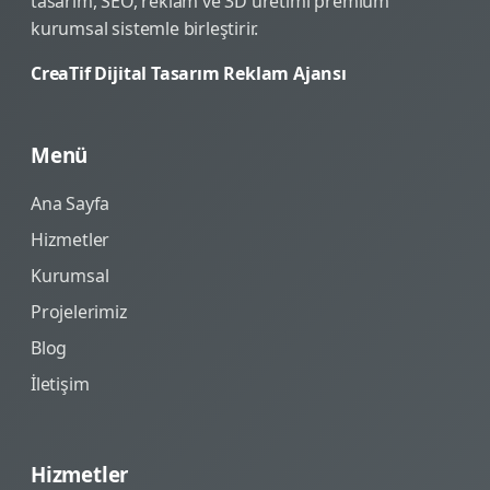
tasarım, SEO, reklam ve 3D üretimi premium
kurumsal sistemle birleştirir.
CreaTif Dijital Tasarım Reklam Ajansı
Menü
Ana Sayfa
Hizmetler
Kurumsal
Projelerimiz
Blog
İletişim
Hizmetler