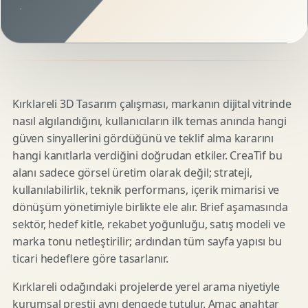
Kırklareli 3D Tasarım çalışması, markanın dijital vitrinde
nasıl algılandığını, kullanıcıların ilk temas anında hangi
güven sinyallerini gördüğünü ve teklif alma kararını
hangi kanıtlarla verdiğini doğrudan etkiler. CreaTif bu
alanı sadece görsel üretim olarak değil; strateji,
kullanılabilirlik, teknik performans, içerik mimarisi ve
dönüşüm yönetimiyle birlikte ele alır. Brief aşamasında
sektör, hedef kitle, rekabet yoğunluğu, satış modeli ve
marka tonu netleştirilir; ardından tüm sayfa yapısı bu
ticari hedeflere göre tasarlanır.
Kırklareli odağındaki projelerde yerel arama niyetiyle
kurumsal prestij aynı dengede tutulur. Amaç anahtar