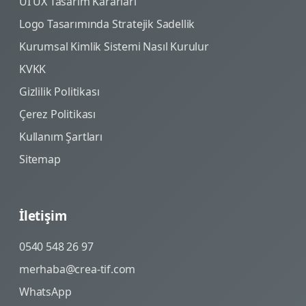
UI UX Tasarım Kararları
Logo Tasarımında Stratejik Sadellik
Kurumsal Kimlik Sistemi Nasıl Kurulur
KVKK
Gizlilik Politikası
Çerez Politikası
Kullanım Şartları
Sitemap
İletişim
0540 548 26 97
merhaba@crea-tif.com
WhatsApp