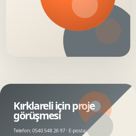
Kırklareli için proje
görüşmesi
Telefon:
0540 548 26 97
· E-posta: