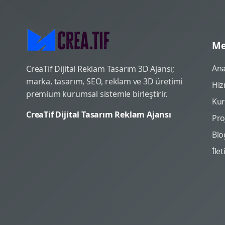
Me
Ana
CreaTif Dijital Reklam Tasarım 3D Ajansı;
marka, tasarım, SEO, reklam ve 3D üretimi
Hiz
premium kurumsal sistemle birleştirir.
Ku
CreaTif Dijital Tasarım Reklam Ajansı
Pro
Blo
İle