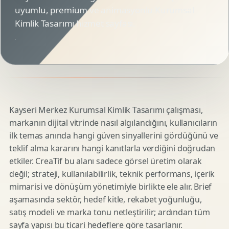
uyumlu, premium ve animasyonlu Kurumsal
Kimlik Tasarımı hizmet sayfası.
Kayseri Merkez Kurumsal Kimlik Tasarımı çalışması,
markanın dijital vitrinde nasıl algılandığını, kullanıcıların
ilk temas anında hangi güven sinyallerini gördüğünü ve
teklif alma kararını hangi kanıtlarla verdiğini doğrudan
etkiler. CreaTif bu alanı sadece görsel üretim olarak
değil; strateji, kullanılabilirlik, teknik performans, içerik
mimarisi ve dönüşüm yönetimiyle birlikte ele alır. Brief
aşamasında sektör, hedef kitle, rekabet yoğunluğu,
satış modeli ve marka tonu netleştirilir; ardından tüm
sayfa yapısı bu ticari hedeflere göre tasarlanır.