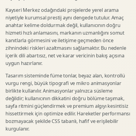
Kayseri Merkez odağındaki projelerde yerel arama
niyetiyle kurumsal prestij aynı dengede tutulur. Amaç
anahtar kelime doldurmak değil, kullanıcının doğru
hizmeti hızlı anlamasını, markanın uzmanlığını somut
kanıtlarla görmesini ve iletişime geçmeden önce
zihnindeki riskleri azaltmasını sağlamaktır. Bu nedenle
içerik dili abartısız, net ve karar vericinin bakış açısına
uygun hazırlanır.
Tasarım sisteminde füme tonlar, beyaz alan, kontrollü
vurgu rengi, büyük tipografi ve mikro animasyonlar
birlikte kullanılır. Animasyonlar yalnızca süsleme
değildir; kullanıcının dikkatini doğru bölüme taşımak,
sayfa ritmini güçlendirmek ve premium algıyı kesintisiz
hissettirmek için optimize edilir. Hareketler performansı
bozmayacak şekilde CSS tabanlı, hafif ve erişilebilir
kurgulanır.