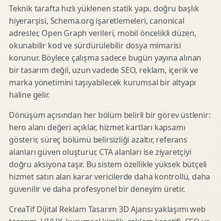
Teknik tarafta hızlı yüklenen statik yapı, doğru başlık
hiyerarşisi, Schema.org işaretlemeleri, canonical
adresler, Open Graph verileri, mobil öncelikli düzen,
okunabilir kod ve sürdürülebilir dosya mimarisi
korunur. Böylece çalışma sadece bugün yayına alınan
bir tasarım değil, uzun vadede SEO, reklam, içerik ve
marka yönetimini taşıyabilecek kurumsal bir altyapı
haline gelir.
Dönüşüm açısından her bölüm belirli bir görev üstlenir:
hero alanı değeri açıklar, hizmet kartları kapsamı
gösterir, süreç bölümü belirsizliği azaltır, referans
alanları güven oluşturur, CTA alanları ise ziyaretçiyi
doğru aksiyona taşır. Bu sistem özellikle yüksek bütçeli
hizmet satın alan karar vericilerde daha kontrollü, daha
güvenilir ve daha profesyonel bir deneyim üretir.
CreaTif Dijital Reklam Tasarım 3D Ajansı yaklaşımı web