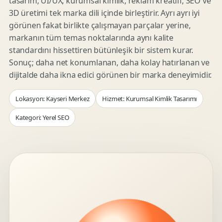
tasarım, UI/UX, kurumsal kimlik, reklam kreatifi, SEO ve
3D üretimi tek marka dili içinde birleştirir. Ayrı ayrı iyi
görünen fakat birlikte çalışmayan parçalar yerine,
markanın tüm temas noktalarında aynı kalite
standardını hissettiren bütünleşik bir sistem kurar.
Sonuç; daha net konumlanan, daha kolay hatırlanan ve
dijitalde daha ikna edici görünen bir marka deneyimidir.
Lokasyon: Kayseri Merkez
Hizmet: Kurumsal Kimlik Tasarımı
Kategori: Yerel SEO