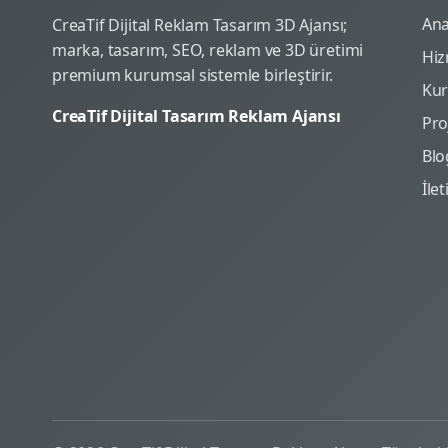
Ana
CreaTif Dijital Reklam Tasarım 3D Ajansı;
marka, tasarım, SEO, reklam ve 3D üretimi
Hiz
premium kurumsal sistemle birleştirir.
Ku
CreaTif Dijital Tasarım Reklam Ajansı
Pro
Blo
İle