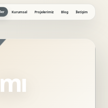
ler
Kurumsal
Projelerimiz
Blog
İletişim
ımı