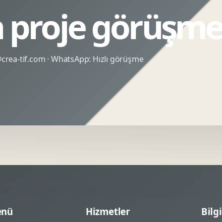
n proje görüşme
rea-tif.com
· WhatsApp:
Hızlı görüşme
nü
Hizmetler
Bilgi