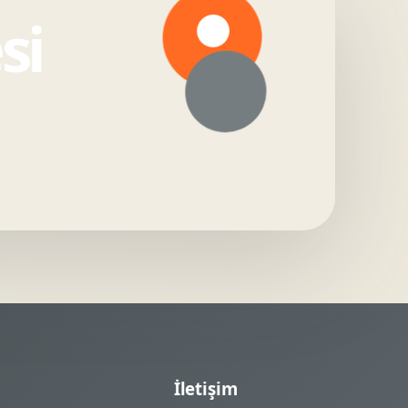
si
İletişim