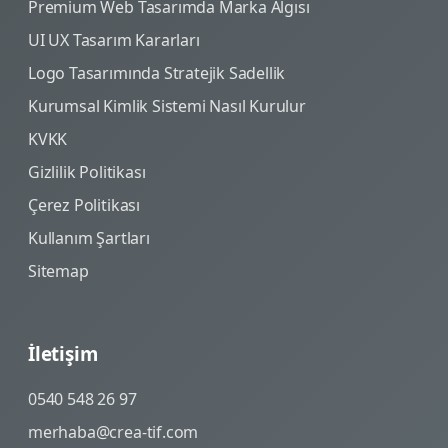
Premium Web Tasarımda Marka Algısı
UI UX Tasarım Kararları
Logo Tasarımında Stratejik Sadellik
Kurumsal Kimlik Sistemi Nasıl Kurulur
KVKK
Gizlilik Politikası
Çerez Politikası
Kullanım Şartları
Sitemap
İletişim
0540 548 26 97
merhaba@crea-tif.com