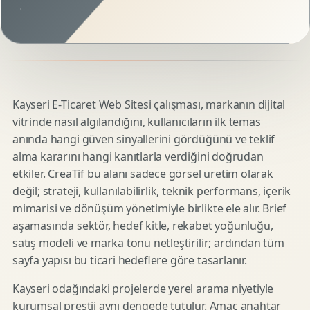
Kayseri E-Ticaret Web Sitesi çalışması, markanın dijital
vitrinde nasıl algılandığını, kullanıcıların ilk temas
anında hangi güven sinyallerini gördüğünü ve teklif
alma kararını hangi kanıtlarla verdiğini doğrudan
etkiler. CreaTif bu alanı sadece görsel üretim olarak
değil; strateji, kullanılabilirlik, teknik performans, içerik
mimarisi ve dönüşüm yönetimiyle birlikte ele alır. Brief
aşamasında sektör, hedef kitle, rekabet yoğunluğu,
satış modeli ve marka tonu netleştirilir; ardından tüm
sayfa yapısı bu ticari hedeflere göre tasarlanır.
Kayseri odağındaki projelerde yerel arama niyetiyle
kurumsal prestij aynı dengede tutulur. Amaç anahtar