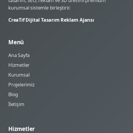
tasarım, SEO, reklam ve 3D üretimi premium
kurumsal sistemle birleştirir.
CreaTif Dijital Tasarım Reklam Ajansı
Menü
Ana Sayfa
Hizmetler
Kurumsal
Projelerimiz
Blog
İletişim
Hizmetler