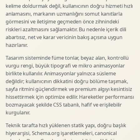
kelime doldurmak değil, kullanıcının doğru hizmeti hızlı
anlamasını, markanın uzmanlığını somut kanıtlarla
görmesini ve iletişime geçmeden önce zihnindeki
riskleri azaltmasını sağlamaktır. Bu nedenle içerik dili
abartısız, net ve karar vericinin bakış açısına uygun
hazırlanır.
Tasarım sisteminde füme tonlar, beyaz alan, kontrollü
vurgu rengi, büyük tipografi ve mikro animasyonlar
birlikte kullanılır. Animasyonlar yalnızca süsleme
değildir; kullanıcının dikkatini doğru bölüme taşımak,
sayfa ritmini güçlendirmek ve premium algıyı kesintisiz
hissettirmek için optimize edilir. Hareketler performansı
bozmayacak şekilde CSS tabanlı, hafif ve erişilebilir
kurgulanır.
Teknik tarafta hızlı yüklenen statik yapı, doğru başlık
hiyerarşisi, Schema.org işaretlemeleri, canonical