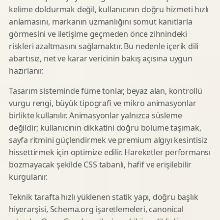
kelime doldurmak değil, kullanıcının doğru hizmeti hızlı
anlamasını, markanın uzmanlığını somut kanıtlarla
görmesini ve iletişime geçmeden önce zihnindeki
riskleri azaltmasını sağlamaktır. Bu nedenle içerik dili
abartısız, net ve karar vericinin bakış açısına uygun
hazırlanır.
Tasarım sisteminde füme tonlar, beyaz alan, kontrollü
vurgu rengi, büyük tipografi ve mikro animasyonlar
birlikte kullanılır. Animasyonlar yalnızca süsleme
değildir; kullanıcının dikkatini doğru bölüme taşımak,
sayfa ritmini güçlendirmek ve premium algıyı kesintisiz
hissettirmek için optimize edilir. Hareketler performansı
bozmayacak şekilde CSS tabanlı, hafif ve erişilebilir
kurgulanır.
Teknik tarafta hızlı yüklenen statik yapı, doğru başlık
hiyerarşisi, Schema.org işaretlemeleri, canonical