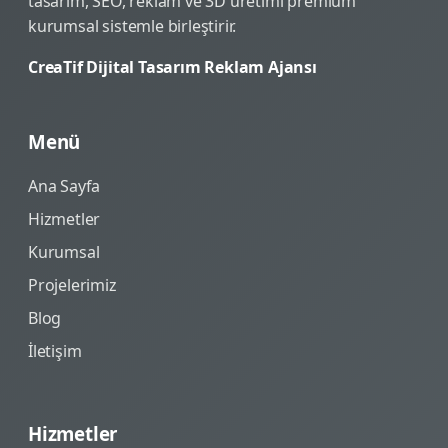
tasarım, SEO, reklam ve 3D üretimi premium
kurumsal sistemle birleştirir.
CreaTif Dijital Tasarım Reklam Ajansı
Menü
Ana Sayfa
Hizmetler
Kurumsal
Projelerimiz
Blog
İletişim
Hizmetler