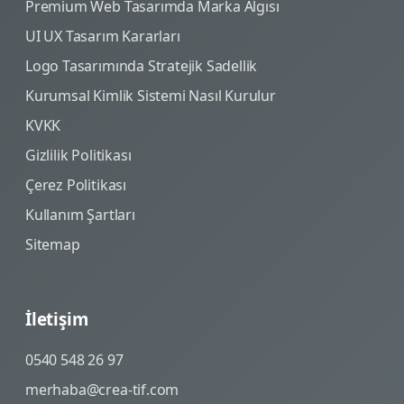
Premium Web Tasarımda Marka Algısı
UI UX Tasarım Kararları
Logo Tasarımında Stratejik Sadellik
Kurumsal Kimlik Sistemi Nasıl Kurulur
KVKK
Gizlilik Politikası
Çerez Politikası
Kullanım Şartları
Sitemap
İletişim
0540 548 26 97
merhaba@crea-tif.com