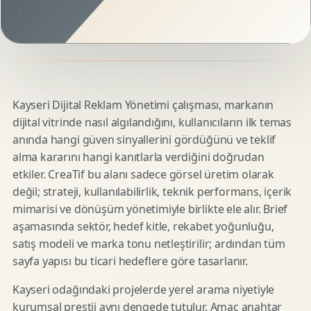
Kayseri Dijital Reklam Yönetimi çalışması, markanın
dijital vitrinde nasıl algılandığını, kullanıcıların ilk temas
anında hangi güven sinyallerini gördüğünü ve teklif
alma kararını hangi kanıtlarla verdiğini doğrudan
etkiler. CreaTif bu alanı sadece görsel üretim olarak
değil; strateji, kullanılabilirlik, teknik performans, içerik
mimarisi ve dönüşüm yönetimiyle birlikte ele alır. Brief
aşamasında sektör, hedef kitle, rekabet yoğunluğu,
satış modeli ve marka tonu netleştirilir; ardından tüm
sayfa yapısı bu ticari hedeflere göre tasarlanır.
Kayseri odağındaki projelerde yerel arama niyetiyle
kurumsal prestij aynı dengede tutulur. Amaç anahtar