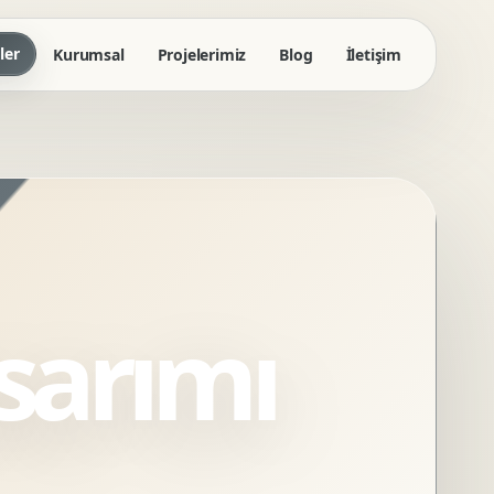
ler
Kurumsal
Projelerimiz
Blog
İletişim
sarımı