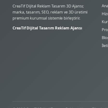
Ana
CreaTif Dijital Reklam Tasarım 3D Ajansı;
marka, tasarım, SEO, reklam ve 3D üretimi
Hiz
premium kurumsal sistemle birleştirir.
Ku
CreaTif Dijital Tasarım Reklam Ajansı
Pro
Blo
İle