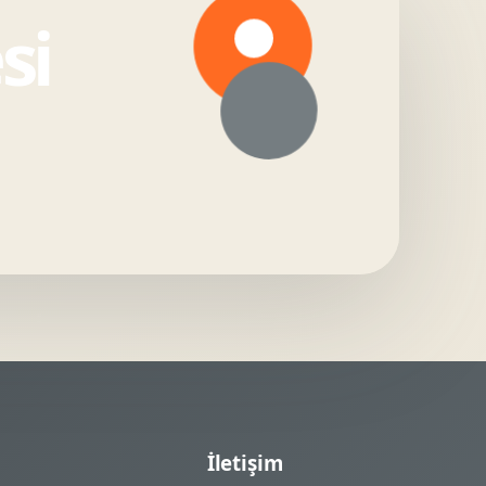
si
İletişim