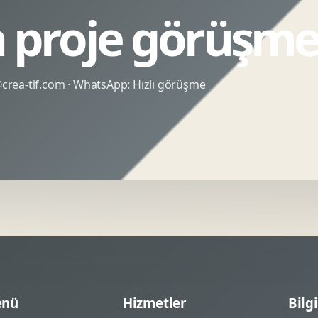
n proje görüşme
rea-tif.com
· WhatsApp:
Hızlı görüşme
nü
Hizmetler
Bilgi