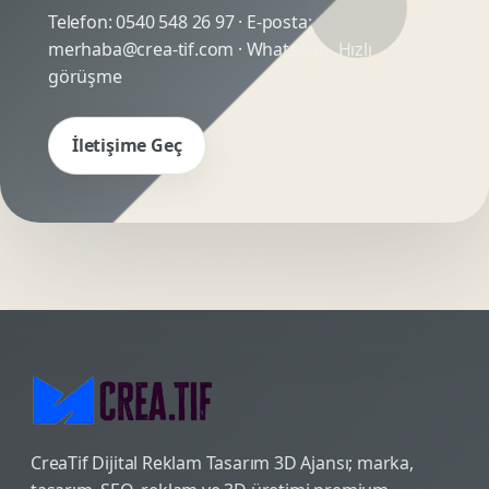
Telefon:
0540 548 26 97
· E-posta:
merhaba@crea-tif.com
· WhatsApp:
Hızlı
görüşme
İletişime Geç
CreaTif Dijital Reklam Tasarım 3D Ajansı; marka,