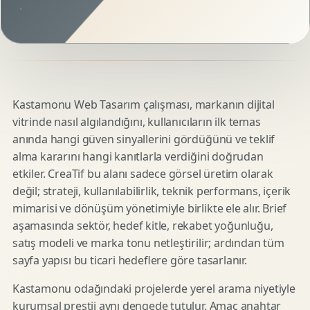
Kastamonu Web Tasarım çalışması, markanın dijital
vitrinde nasıl algılandığını, kullanıcıların ilk temas
anında hangi güven sinyallerini gördüğünü ve teklif
alma kararını hangi kanıtlarla verdiğini doğrudan
etkiler. CreaTif bu alanı sadece görsel üretim olarak
değil; strateji, kullanılabilirlik, teknik performans, içerik
mimarisi ve dönüşüm yönetimiyle birlikte ele alır. Brief
aşamasında sektör, hedef kitle, rekabet yoğunluğu,
satış modeli ve marka tonu netleştirilir; ardından tüm
sayfa yapısı bu ticari hedeflere göre tasarlanır.
Kastamonu odağındaki projelerde yerel arama niyetiyle
kurumsal prestij aynı dengede tutulur. Amaç anahtar