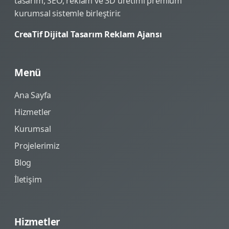
tasarım, SEO, reklam ve 3D üretimi premium
kurumsal sistemle birleştirir.
CreaTif Dijital Tasarım Reklam Ajansı
Menü
Ana Sayfa
Hizmetler
Kurumsal
Projelerimiz
Blog
İletişim
Hizmetler