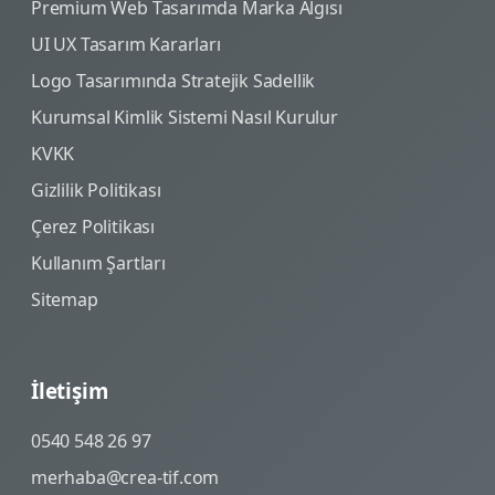
Premium Web Tasarımda Marka Algısı
UI UX Tasarım Kararları
Logo Tasarımında Stratejik Sadellik
Kurumsal Kimlik Sistemi Nasıl Kurulur
KVKK
Gizlilik Politikası
Çerez Politikası
Kullanım Şartları
Sitemap
İletişim
0540 548 26 97
merhaba@crea-tif.com