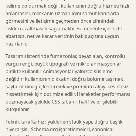
kelime doldurmak değil, kullanıcının doğru hizmeti hızlı
anlamasını, markanın uzmanlığını somut kanıtlarla
görmesini ve iletişime geçmeden önce zihnindeki
riskleri azaltmasını sağlamaktır. Bu nedenle içerik dili
abartısız, net ve karar vericinin bakış açısına uygun
hazırlanır.
Tasarım sisteminde füme tonlar, beyaz alan, kontrollü
vurgu rengi, büyük tipografi ve mikro animasyonlar
birlikte kullanılır. Animasyonlar yalnızca süsleme
değildir; kullanıcının dikkatini doğru bölüme taşımak,
sayfa ritmini güçlendirmek ve premium algıyı kesintisiz
hissettirmek için optimize edilir. Hareketler performansı
bozmayacak şekilde CSS tabanlı, hafif ve erişilebilir
kurgulanır.
Teknik tarafta hızlı yüklenen statik yapı, doğru başlık
hiyerarşisi, Schema.org işaretlemeleri, canonical