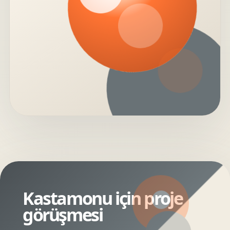
Kastamonu için proje
görüşmesi