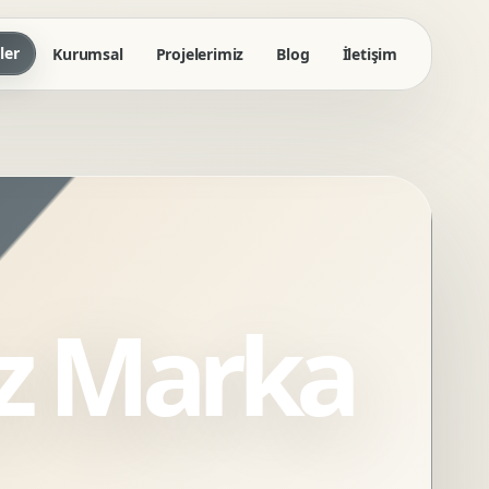
ler
Kurumsal
Projelerimiz
Blog
İletişim
z Marka