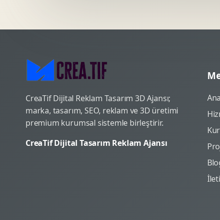
Me
Ana
CreaTif Dijital Reklam Tasarım 3D Ajansı;
marka, tasarım, SEO, reklam ve 3D üretimi
Hiz
premium kurumsal sistemle birleştirir.
Ku
CreaTif Dijital Tasarım Reklam Ajansı
Pro
Blo
İle