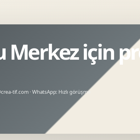
Merkez için pr
rea-tif.com
· WhatsApp:
Hızlı görüşme