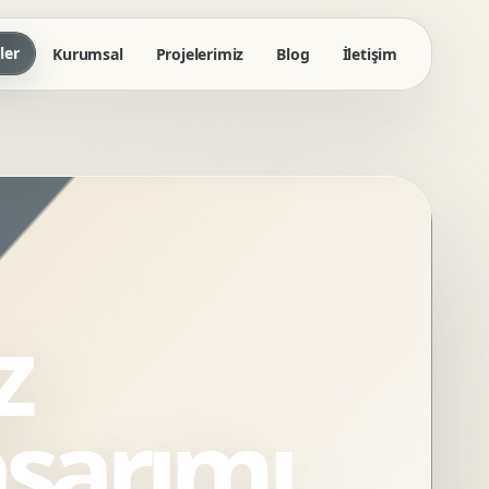
ler
Kurumsal
Projelerimiz
Blog
İletişim
z
sarımı