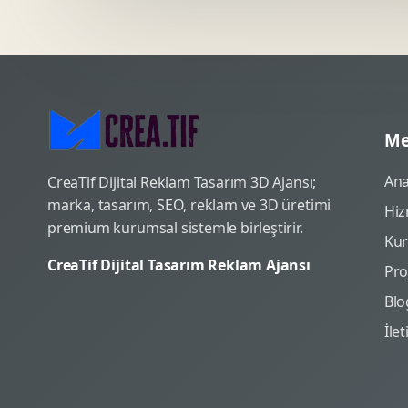
Me
Ana
CreaTif Dijital Reklam Tasarım 3D Ajansı;
marka, tasarım, SEO, reklam ve 3D üretimi
Hiz
premium kurumsal sistemle birleştirir.
Ku
CreaTif Dijital Tasarım Reklam Ajansı
Pro
Blo
İle