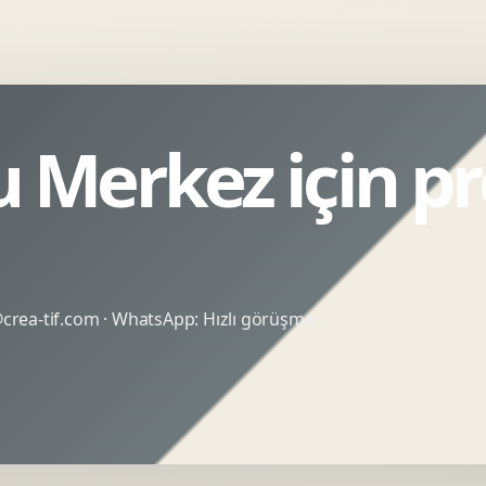
Merkez için pr
rea-tif.com
· WhatsApp:
Hızlı görüşme