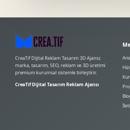
Me
Ana
CreaTif Dijital Reklam Tasarım 3D Ajansı;
marka, tasarım, SEO, reklam ve 3D üretimi
Hiz
premium kurumsal sistemle birleştirir.
Ku
CreaTif Dijital Tasarım Reklam Ajansı
Pro
Blo
İle