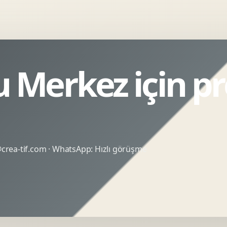
Merkez için pr
rea-tif.com
· WhatsApp:
Hızlı görüşme