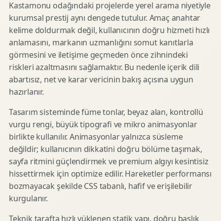
Kastamonu odağındaki projelerde yerel arama niyetiyle
kurumsal prestij aynı dengede tutulur. Amaç anahtar
kelime doldurmak değil, kullanıcının doğru hizmeti hızlı
anlamasını, markanın uzmanlığını somut kanıtlarla
görmesini ve iletişime geçmeden önce zihnindeki
riskleri azaltmasını sağlamaktır. Bu nedenle içerik dili
abartısız, net ve karar vericinin bakış açısına uygun
hazırlanır.
Tasarım sisteminde füme tonlar, beyaz alan, kontrollü
vurgu rengi, büyük tipografi ve mikro animasyonlar
birlikte kullanılır. Animasyonlar yalnızca süsleme
değildir; kullanıcının dikkatini doğru bölüme taşımak,
sayfa ritmini güçlendirmek ve premium algıyı kesintisiz
hissettirmek için optimize edilir. Hareketler performansı
bozmayacak şekilde CSS tabanlı, hafif ve erişilebilir
kurgulanır.
Teknik tarafta hızlı yüklenen statik yapı, doğru başlık