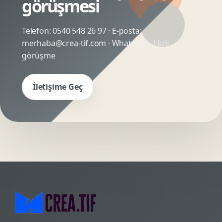
görüşmesi
Telefon:
0540 548 26 97
· E-posta:
merhaba@crea-tif.com
· WhatsApp:
Hızlı
görüşme
İletişime Geç