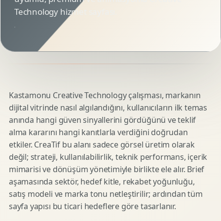
Technology hizmet sayfası.
Kastamonu Creative Technology çalışması, markanın
dijital vitrinde nasıl algılandığını, kullanıcıların ilk temas
anında hangi güven sinyallerini gördüğünü ve teklif
alma kararını hangi kanıtlarla verdiğini doğrudan
etkiler. CreaTif bu alanı sadece görsel üretim olarak
değil; strateji, kullanılabilirlik, teknik performans, içerik
mimarisi ve dönüşüm yönetimiyle birlikte ele alır. Brief
aşamasında sektör, hedef kitle, rekabet yoğunluğu,
satış modeli ve marka tonu netleştirilir; ardından tüm
sayfa yapısı bu ticari hedeflere göre tasarlanır.