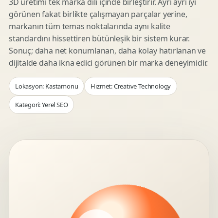
3D üretimi tek marka dili içinde birleştirir. Ayrı ayrı iyi
görünen fakat birlikte çalışmayan parçalar yerine,
markanın tüm temas noktalarında aynı kalite
standardını hissettiren bütünleşik bir sistem kurar.
Sonuç; daha net konumlanan, daha kolay hatırlanan ve
dijitalde daha ikna edici görünen bir marka deneyimidir.
Lokasyon: Kastamonu
Hizmet: Creative Technology
Kategori: Yerel SEO