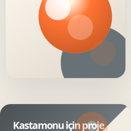
Kastamonu için proje