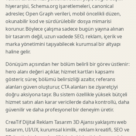
hiyerarşisi, Schema.org işaretlemeleri, canonical
adresler, Open Graph verileri, mobil öncelikli düzen,
okunabilir kod ve sürdürülebilir dosya mimarisi
korunur. Böylece çalışma sadece bugün yayına alınan
bir tasarım değil, uzun vadede SEO, reklam, içerik ve
marka yönetimini taşıyabilecek kurumsal bir altyapı
haline gelir.
Dönüşüm açısından her bölüm belirli bir görev üstlenir:
hero alanı değeri açıklar, hizmet kartları kapsamı
gösterir, süreç bölümü belirsizliği azaltır, referans
alanları güven oluşturur, CTA alanları ise ziyaretçiyi
doğru aksiyona taşır. Bu sistem özellikle yüksek bütçeli
hizmet satın alan karar vericilerde daha kontrollü, daha
güvenilir ve daha profesyonel bir deneyim üretir.
CreaTif Dijital Reklam Tasarım 3D Ajansı yaklaşımı web
tasarım, UI/UX, kurumsal kimlik, reklam kreatifi, SEO ve