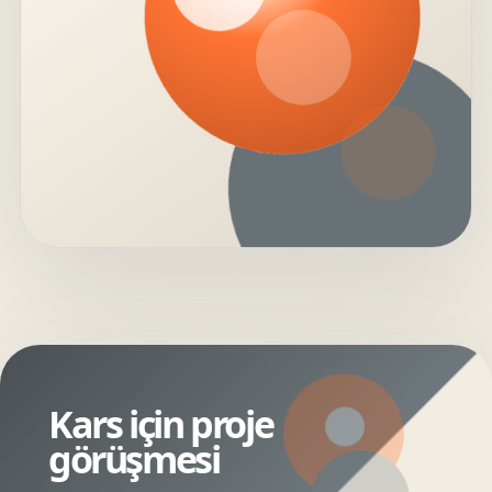
Kars için proje
görüşmesi