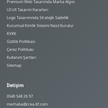
Premium Web Tasarımda Marka Algısı
UI UX Tasarım Kararları
Logo Tasarımında Stratejik Sadellik
Kurumsal Kimlik Sistemi Nasıl Kurulur
KVKK
Gizlilik Politikası
Çerez Politikası
Kullanım Şartları
Sitemap
İletişim
0540 548 26 97
merhaba@crea-tif.com