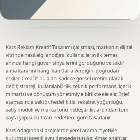
Kars Reklam Kreatif Tasarımı çalışması, markanın dijital
vitrinde nasıl algılandığını, kullanıcıların ilk temas
anında hangi güven sinyallerini gördüğünü ve teklif
alma kararını hangi kanıtlarla verdiğini doğrudan
etkiler. CreaTif bu alanı sadece görsel üretim olarak
değil; strateji, kullanılabilirlik, teknik performans, içerik
mimarisi ve dönüşüm yönetimiyle birlikte ele alır. Brief
aşamasında sektör, hedef kitle, rekabet yoğunluğu,
satış modeli ve marka tonu netleştirilir; ardından tüm
sayfa yapısı bu ticari hedeflere göre tasarlanır.
Kars odağındaki projelerde yerel arama niyetiyle
kurumsal prestij aynı dengede tutulur. Amaç anahtar