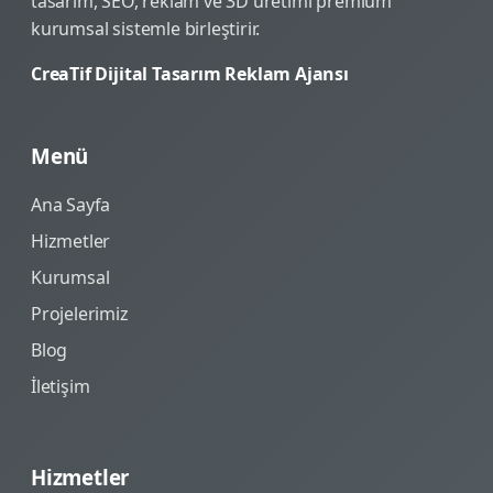
tasarım, SEO, reklam ve 3D üretimi premium
kurumsal sistemle birleştirir.
CreaTif Dijital Tasarım Reklam Ajansı
Menü
Ana Sayfa
Hizmetler
Kurumsal
Projelerimiz
Blog
İletişim
Hizmetler