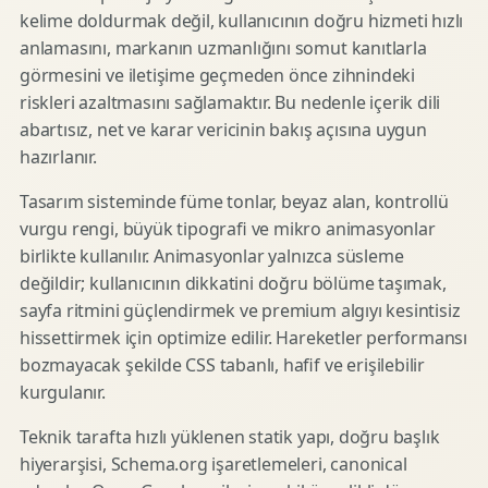
kelime doldurmak değil, kullanıcının doğru hizmeti hızlı
anlamasını, markanın uzmanlığını somut kanıtlarla
görmesini ve iletişime geçmeden önce zihnindeki
riskleri azaltmasını sağlamaktır. Bu nedenle içerik dili
abartısız, net ve karar vericinin bakış açısına uygun
hazırlanır.
Tasarım sisteminde füme tonlar, beyaz alan, kontrollü
vurgu rengi, büyük tipografi ve mikro animasyonlar
birlikte kullanılır. Animasyonlar yalnızca süsleme
değildir; kullanıcının dikkatini doğru bölüme taşımak,
sayfa ritmini güçlendirmek ve premium algıyı kesintisiz
hissettirmek için optimize edilir. Hareketler performansı
bozmayacak şekilde CSS tabanlı, hafif ve erişilebilir
kurgulanır.
Teknik tarafta hızlı yüklenen statik yapı, doğru başlık
hiyerarşisi, Schema.org işaretlemeleri, canonical