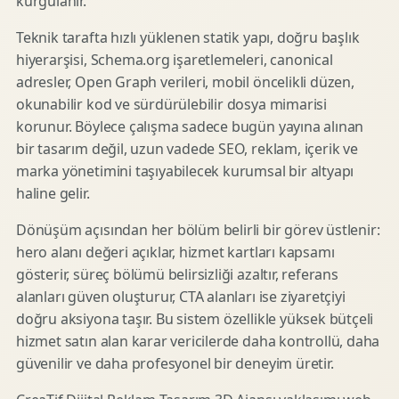
kurgulanır.
Teknik tarafta hızlı yüklenen statik yapı, doğru başlık
hiyerarşisi, Schema.org işaretlemeleri, canonical
adresler, Open Graph verileri, mobil öncelikli düzen,
okunabilir kod ve sürdürülebilir dosya mimarisi
korunur. Böylece çalışma sadece bugün yayına alınan
bir tasarım değil, uzun vadede SEO, reklam, içerik ve
marka yönetimini taşıyabilecek kurumsal bir altyapı
haline gelir.
Dönüşüm açısından her bölüm belirli bir görev üstlenir:
hero alanı değeri açıklar, hizmet kartları kapsamı
gösterir, süreç bölümü belirsizliği azaltır, referans
alanları güven oluşturur, CTA alanları ise ziyaretçiyi
doğru aksiyona taşır. Bu sistem özellikle yüksek bütçeli
hizmet satın alan karar vericilerde daha kontrollü, daha
güvenilir ve daha profesyonel bir deneyim üretir.