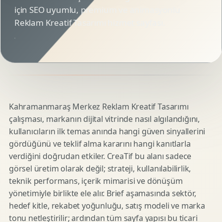
için SEO uyumlu, premium ve animasyonlu
Reklam Kreatif Tasarımı hizmet sayfası.
Kahramanmaraş Merkez Reklam Kreatif Tasarımı
çalışması, markanın dijital vitrinde nasıl algılandığını,
kullanıcıların ilk temas anında hangi güven sinyallerini
gördüğünü ve teklif alma kararını hangi kanıtlarla
verdiğini doğrudan etkiler. CreaTif bu alanı sadece
görsel üretim olarak değil; strateji, kullanılabilirlik,
teknik performans, içerik mimarisi ve dönüşüm
yönetimiyle birlikte ele alır. Brief aşamasında sektör,
hedef kitle, rekabet yoğunluğu, satış modeli ve marka
tonu netleştirilir; ardından tüm sayfa yapısı bu ticari