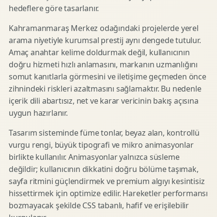
hedeflere göre tasarlanır.
Kahramanmaraş Merkez odağındaki projelerde yerel
arama niyetiyle kurumsal prestij aynı dengede tutulur.
Amaç anahtar kelime doldurmak değil, kullanıcının
doğru hizmeti hızlı anlamasını, markanın uzmanlığını
somut kanıtlarla görmesini ve iletişime geçmeden önce
zihnindeki riskleri azaltmasını sağlamaktır. Bu nedenle
içerik dili abartısız, net ve karar vericinin bakış açısına
uygun hazırlanır.
Tasarım sisteminde füme tonlar, beyaz alan, kontrollü
vurgu rengi, büyük tipografi ve mikro animasyonlar
birlikte kullanılır. Animasyonlar yalnızca süsleme
değildir; kullanıcının dikkatini doğru bölüme taşımak,
sayfa ritmini güçlendirmek ve premium algıyı kesintisiz
hissettirmek için optimize edilir. Hareketler performansı
bozmayacak şekilde CSS tabanlı, hafif ve erişilebilir