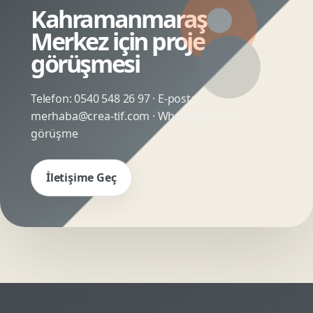
Kahramanmaraş
Merkez için proje
görüşmesi
Telefon:
0540 548 26 97
· E-posta:
merhaba@crea-tif.com
· WhatsApp:
Hızlı
görüşme
İletişime Geç