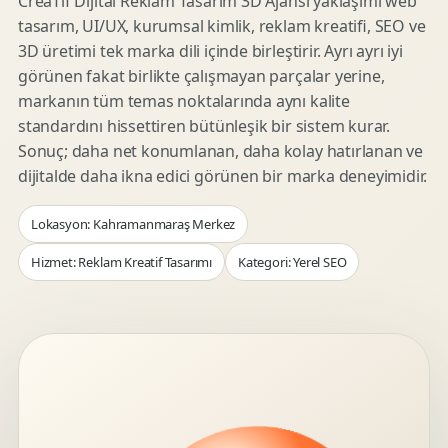
CreaTif Dijital Reklam Tasarım 3D Ajansı yaklaşımı web
tasarım, UI/UX, kurumsal kimlik, reklam kreatifi, SEO ve
3D üretimi tek marka dili içinde birleştirir. Ayrı ayrı iyi
görünen fakat birlikte çalışmayan parçalar yerine,
markanın tüm temas noktalarında aynı kalite
standardını hissettiren bütünleşik bir sistem kurar.
Sonuç; daha net konumlanan, daha kolay hatırlanan ve
dijitalde daha ikna edici görünen bir marka deneyimidir.
Lokasyon: Kahramanmaraş Merkez
Hizmet: Reklam Kreatif Tasarımı
Kategori: Yerel SEO