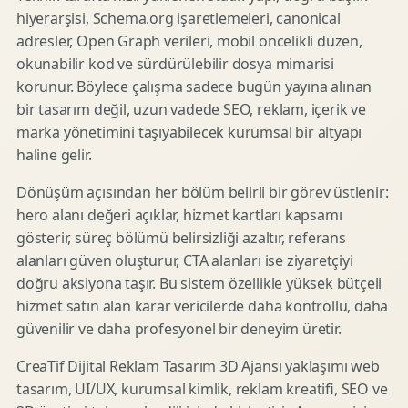
hiyerarşisi, Schema.org işaretlemeleri, canonical
adresler, Open Graph verileri, mobil öncelikli düzen,
okunabilir kod ve sürdürülebilir dosya mimarisi
korunur. Böylece çalışma sadece bugün yayına alınan
bir tasarım değil, uzun vadede SEO, reklam, içerik ve
marka yönetimini taşıyabilecek kurumsal bir altyapı
haline gelir.
Dönüşüm açısından her bölüm belirli bir görev üstlenir:
hero alanı değeri açıklar, hizmet kartları kapsamı
gösterir, süreç bölümü belirsizliği azaltır, referans
alanları güven oluşturur, CTA alanları ise ziyaretçiyi
doğru aksiyona taşır. Bu sistem özellikle yüksek bütçeli
hizmet satın alan karar vericilerde daha kontrollü, daha
güvenilir ve daha profesyonel bir deneyim üretir.
CreaTif Dijital Reklam Tasarım 3D Ajansı yaklaşımı web
tasarım, UI/UX, kurumsal kimlik, reklam kreatifi, SEO ve