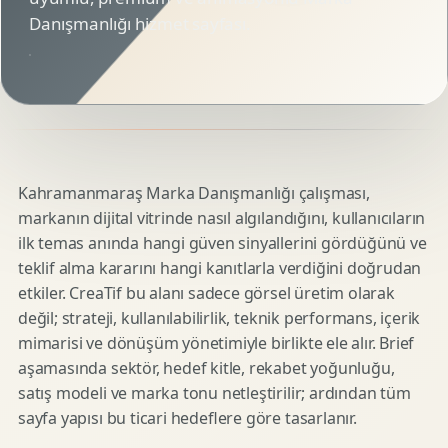
Danışmanlığı hizmet sayfası.
Kahramanmaraş Marka Danışmanlığı çalışması,
markanın dijital vitrinde nasıl algılandığını, kullanıcıların
ilk temas anında hangi güven sinyallerini gördüğünü ve
teklif alma kararını hangi kanıtlarla verdiğini doğrudan
etkiler. CreaTif bu alanı sadece görsel üretim olarak
değil; strateji, kullanılabilirlik, teknik performans, içerik
mimarisi ve dönüşüm yönetimiyle birlikte ele alır. Brief
aşamasında sektör, hedef kitle, rekabet yoğunluğu,
satış modeli ve marka tonu netleştirilir; ardından tüm
sayfa yapısı bu ticari hedeflere göre tasarlanır.