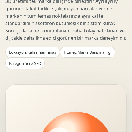
3D üretimi tek marka dili içinde birleştirir. Ayrı ayrı iyi
görünen fakat birlikte çalışmayan parçalar yerine,
markanın tüm temas noktalarında aynı kalite
standardını hissettiren bütünleşik bir sistem kurar.
Sonuç; daha net konumlanan, daha kolay hatırlanan ve
dijitalde daha ikna edici görünen bir marka deneyimidir.
Lokasyon: Kahramanmaraş
Hizmet: Marka Danışmanlığı
Kategori: Yerel SEO