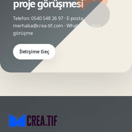
proje görüşmesi
Telefon:
0540 548 26 97
· E-posta:
merhaba@crea-tif.com
· WhatsApp:
Hızlı
görüşme
İletişime Geç