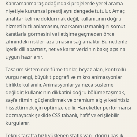
Kahramanmaraş odağındaki projelerde yerel arama
niyetiyle kurumsal prestij aynı dengede tutulur. Amaç
anahtar kelime doldurmak değil, kullanıcının doğru
hizmeti hızlı anlamasını, markanın uzmanlığını somut
kanıtlarla görmesini ve iletişime geçmeden önce
zihnindeki riskleri azaltmasını sağlamaktır. Bu nedenle
içerik dili abartısız, net ve karar vericinin bakış açısına
uygun hazırlanır.
Tasarım sisteminde füme tonlar, beyaz alan, kontrollü
vurgu rengi, büyük tipografi ve mikro animasyonlar
birlikte kullanılır. Animasyonlar yalnızca süsleme
değildir; kullanıcının dikkatini doğru bölüme taşımak,
sayfa ritmini güçlendirmek ve premium algıyı kesintisiz
hissettirmek için optimize edilir. Hareketler performansı
bozmayacak şekilde CSS tabanlı, hafif ve erişilebilir
kurgulanır.
Teknik tarafta hızlı yüklenen statik yapı, doğru başlık