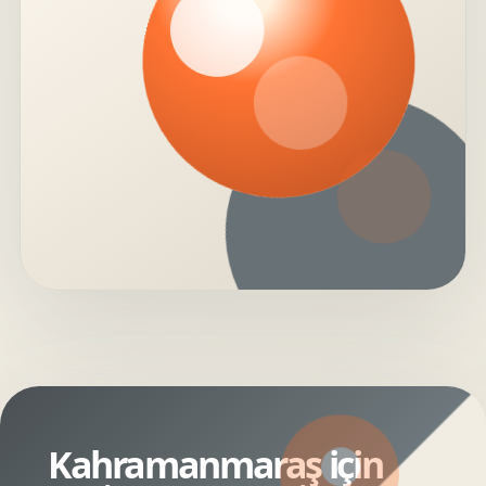
Kahramanmaraş için