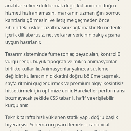
anahtar kelime doldurmak değil, kullanıcının doğru
hizmeti hızlı anlamasını, markanın uzmanlığını somut
kanıtlarla görmesini ve iletişime geçmeden önce
zihnindeki riskleri azaltmasını sağlamaktır. Bu nedenle
içerik dili abartısız, net ve karar vericinin bakış açısına
uygun hazırlanır.
Tasarım sisteminde füme tonlar, beyaz alan, kontrollü
vurgu rengi, büyük tipografi ve mikro animasyonlar
birlikte kullanılır. Animasyonlar yalnızca süsleme
değildir; kullanıcının dikkatini doğru bölüme taşımak,
sayfa ritmini güçlendirmek ve premium algıyı kesintisiz
hissettirmek için optimize edilir. Hareketler performansı
bozmayacak şekilde CSS tabanlı, hafif ve erişilebilir
kurgulanır.
Teknik tarafta hızlı yüklenen statik yapı, doğru başlık
hiyerarşisi, Schema.org işaretlemeleri, canonical