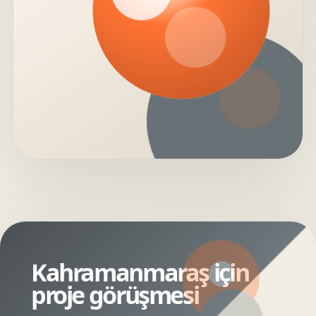
Kahramanmaraş için
proje görüşmesi