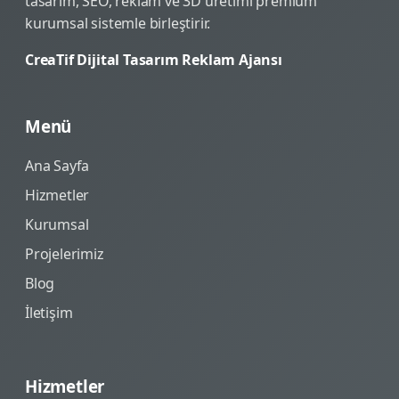
tasarım, SEO, reklam ve 3D üretimi premium
kurumsal sistemle birleştirir.
CreaTif Dijital Tasarım Reklam Ajansı
Menü
Ana Sayfa
Hizmetler
Kurumsal
Projelerimiz
Blog
İletişim
Hizmetler