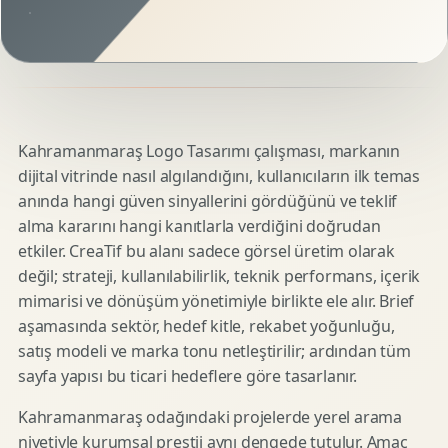
Kahramanmaraş Logo Tasarımı çalışması, markanın
dijital vitrinde nasıl algılandığını, kullanıcıların ilk temas
anında hangi güven sinyallerini gördüğünü ve teklif
alma kararını hangi kanıtlarla verdiğini doğrudan
etkiler. CreaTif bu alanı sadece görsel üretim olarak
değil; strateji, kullanılabilirlik, teknik performans, içerik
mimarisi ve dönüşüm yönetimiyle birlikte ele alır. Brief
aşamasında sektör, hedef kitle, rekabet yoğunluğu,
satış modeli ve marka tonu netleştirilir; ardından tüm
sayfa yapısı bu ticari hedeflere göre tasarlanır.
Kahramanmaraş odağındaki projelerde yerel arama
niyetiyle kurumsal prestij aynı dengede tutulur. Amaç