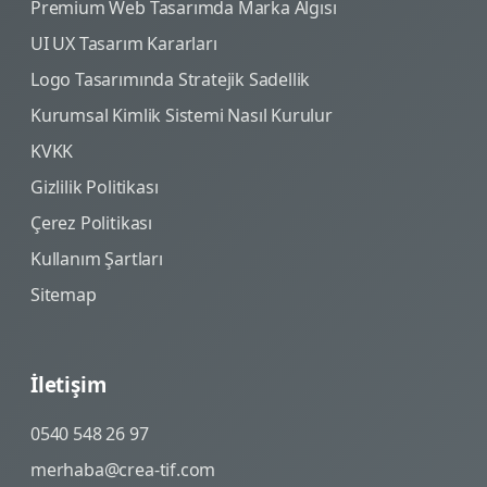
Premium Web Tasarımda Marka Algısı
UI UX Tasarım Kararları
Logo Tasarımında Stratejik Sadellik
Kurumsal Kimlik Sistemi Nasıl Kurulur
KVKK
Gizlilik Politikası
Çerez Politikası
Kullanım Şartları
Sitemap
İletişim
0540 548 26 97
merhaba@crea-tif.com