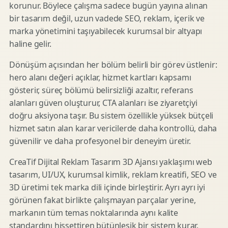
korunur. Böylece çalışma sadece bugün yayına alınan
bir tasarım değil, uzun vadede SEO, reklam, içerik ve
marka yönetimini taşıyabilecek kurumsal bir altyapı
haline gelir.
Dönüşüm açısından her bölüm belirli bir görev üstlenir:
hero alanı değeri açıklar, hizmet kartları kapsamı
gösterir, süreç bölümü belirsizliği azaltır, referans
alanları güven oluşturur, CTA alanları ise ziyaretçiyi
doğru aksiyona taşır. Bu sistem özellikle yüksek bütçeli
hizmet satın alan karar vericilerde daha kontrollü, daha
güvenilir ve daha profesyonel bir deneyim üretir.
CreaTif Dijital Reklam Tasarım 3D Ajansı yaklaşımı web
tasarım, UI/UX, kurumsal kimlik, reklam kreatifi, SEO ve
3D üretimi tek marka dili içinde birleştirir. Ayrı ayrı iyi
görünen fakat birlikte çalışmayan parçalar yerine,
markanın tüm temas noktalarında aynı kalite
standardını hissettiren bütünleşik bir sistem kurar.