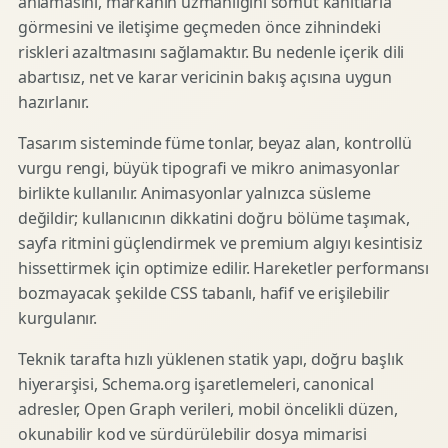
anlamasını, markanın uzmanlığını somut kanıtlarla
görmesini ve iletişime geçmeden önce zihnindeki
riskleri azaltmasını sağlamaktır. Bu nedenle içerik dili
abartısız, net ve karar vericinin bakış açısına uygun
hazırlanır.
Tasarım sisteminde füme tonlar, beyaz alan, kontrollü
vurgu rengi, büyük tipografi ve mikro animasyonlar
birlikte kullanılır. Animasyonlar yalnızca süsleme
değildir; kullanıcının dikkatini doğru bölüme taşımak,
sayfa ritmini güçlendirmek ve premium algıyı kesintisiz
hissettirmek için optimize edilir. Hareketler performansı
bozmayacak şekilde CSS tabanlı, hafif ve erişilebilir
kurgulanır.
Teknik tarafta hızlı yüklenen statik yapı, doğru başlık
hiyerarşisi, Schema.org işaretlemeleri, canonical
adresler, Open Graph verileri, mobil öncelikli düzen,
okunabilir kod ve sürdürülebilir dosya mimarisi