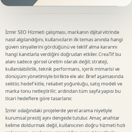
İzmir SEO Hizmeti çalışması, markanın dijital vitrinde
nasıl algılandığını, kullanıcıların ilk temas anında hangi
güven sinyallerini gördüğünü ve teklif alma kararını
hangi kanıtlarla verdiğini doğrudan etkiler. CreaTif bu
alanı sadece görsel üretim olarak değil; strateji,
kullanılabilirlik, teknik performans, içerik mimarisi ve
dönüşüm yönetimiyle birlikte ele alır. Brief aşamasında
sektör, hedef kitle, rekabet yoğunluğu, satış modeli ve
marka tonu netleştirilir; ardından tüm sayfa yapısı bu
ticari hedeflere göre tasarlanır.
İzmir odağındaki projelerde yerel arama niyetiyle
kurumsal prestij aynı dengede tutulur. Amaç anahtar
kelime doldurmak değil, kullanıcının doğru hizmeti hızlı