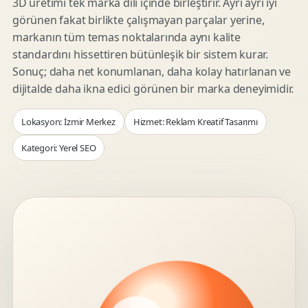
3D üretimi tek marka dili içinde birleştirir. Ayrı ayrı iyi
görünen fakat birlikte çalışmayan parçalar yerine,
markanın tüm temas noktalarında aynı kalite
standardını hissettiren bütünleşik bir sistem kurar.
Sonuç; daha net konumlanan, daha kolay hatırlanan ve
dijitalde daha ikna edici görünen bir marka deneyimidir.
Lokasyon: İzmir Merkez
Hizmet: Reklam Kreatif Tasarımı
Kategori: Yerel SEO