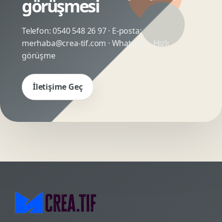
görüşmesi
Telefon:
0540 548 26 97
· E-posta:
merhaba@crea-tif.com
· WhatsApp:
Hızlı
görüşme
İletişime Geç