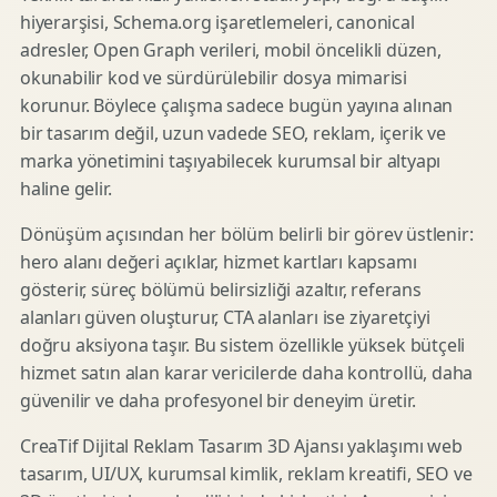
hiyerarşisi, Schema.org işaretlemeleri, canonical
adresler, Open Graph verileri, mobil öncelikli düzen,
okunabilir kod ve sürdürülebilir dosya mimarisi
korunur. Böylece çalışma sadece bugün yayına alınan
bir tasarım değil, uzun vadede SEO, reklam, içerik ve
marka yönetimini taşıyabilecek kurumsal bir altyapı
haline gelir.
Dönüşüm açısından her bölüm belirli bir görev üstlenir:
hero alanı değeri açıklar, hizmet kartları kapsamı
gösterir, süreç bölümü belirsizliği azaltır, referans
alanları güven oluşturur, CTA alanları ise ziyaretçiyi
doğru aksiyona taşır. Bu sistem özellikle yüksek bütçeli
hizmet satın alan karar vericilerde daha kontrollü, daha
güvenilir ve daha profesyonel bir deneyim üretir.
CreaTif Dijital Reklam Tasarım 3D Ajansı yaklaşımı web
tasarım, UI/UX, kurumsal kimlik, reklam kreatifi, SEO ve