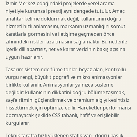
İzmir Merkez odağındaki projelerde yerel arama
niyetiyle kurumsal prestij aynı dengede tutulur. Amaç
anahtar kelime doldurmak değil, kullanıcının doğru
hizmeti hızlı anlamasını, markanın uzmanlığını somut
kanıtlarla görmesini ve iletişime geçmeden önce
zihnindeki riskleri azaltmasını sağlamaktır. Bu nedenle
içerik dili abartısız, net ve karar vericinin bakış açısına
uygun hazırlanır.
Tasarım sisteminde füme tonlar, beyaz alan, kontrollü
vurgu rengi, büyük tipografi ve mikro animasyonlar
birlikte kullanılır. Animasyonlar yalnızca süsleme
değildir; kullanıcının dikkatini doğru bölüme taşımak,
sayfa ritmini güçlendirmek ve premium algıyı kesintisiz
hissettirmek için optimize edilir. Hareketler performansı
bozmayacak şekilde CSS tabanlı, hafif ve erişilebilir
kurgulanır.
Teknik tarafta hızlı yüklenen statik yapı, doğru başlık