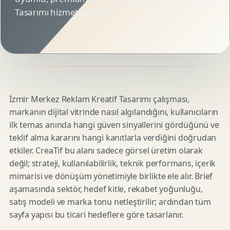
Tasarımı hizmet sayfası.
İzmir Merkez Reklam Kreatif Tasarımı çalışması,
markanın dijital vitrinde nasıl algılandığını, kullanıcıların
ilk temas anında hangi güven sinyallerini gördüğünü ve
teklif alma kararını hangi kanıtlarla verdiğini doğrudan
etkiler. CreaTif bu alanı sadece görsel üretim olarak
değil; strateji, kullanılabilirlik, teknik performans, içerik
mimarisi ve dönüşüm yönetimiyle birlikte ele alır. Brief
aşamasında sektör, hedef kitle, rekabet yoğunluğu,
satış modeli ve marka tonu netleştirilir; ardından tüm
sayfa yapısı bu ticari hedeflere göre tasarlanır.