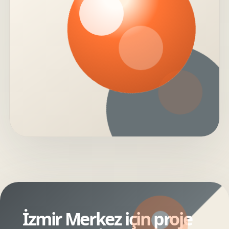
İzmir Merkez için proje