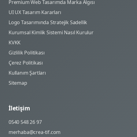
Premium Web Tasarımda Marka Algısı
UI UX Tasarım Kararları
Logo Tasarımında Stratejik Sadellik
Kurumsal Kimlik Sistemi Nasıl Kurulur
KVKK
Gizlilik Politikası
Çerez Politikası
Kullanım Şartları
Sitemap
İletişim
0540 548 26 97
merhaba@crea-tif.com