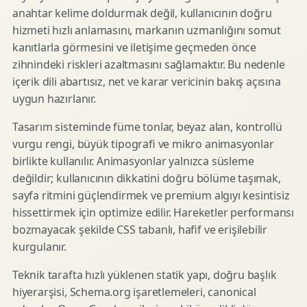
anahtar kelime doldurmak değil, kullanıcının doğru
hizmeti hızlı anlamasını, markanın uzmanlığını somut
kanıtlarla görmesini ve iletişime geçmeden önce
zihnindeki riskleri azaltmasını sağlamaktır. Bu nedenle
içerik dili abartısız, net ve karar vericinin bakış açısına
uygun hazırlanır.
Tasarım sisteminde füme tonlar, beyaz alan, kontrollü
vurgu rengi, büyük tipografi ve mikro animasyonlar
birlikte kullanılır. Animasyonlar yalnızca süsleme
değildir; kullanıcının dikkatini doğru bölüme taşımak,
sayfa ritmini güçlendirmek ve premium algıyı kesintisiz
hissettirmek için optimize edilir. Hareketler performansı
bozmayacak şekilde CSS tabanlı, hafif ve erişilebilir
kurgulanır.
Teknik tarafta hızlı yüklenen statik yapı, doğru başlık
hiyerarşisi, Schema.org işaretlemeleri, canonical