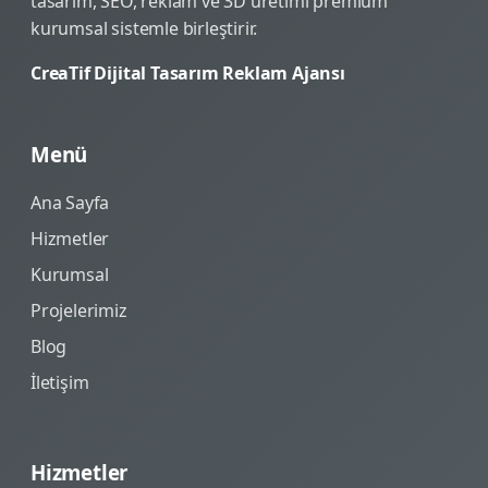
tasarım, SEO, reklam ve 3D üretimi premium
kurumsal sistemle birleştirir.
CreaTif Dijital Tasarım Reklam Ajansı
Menü
Ana Sayfa
Hizmetler
Kurumsal
Projelerimiz
Blog
İletişim
Hizmetler