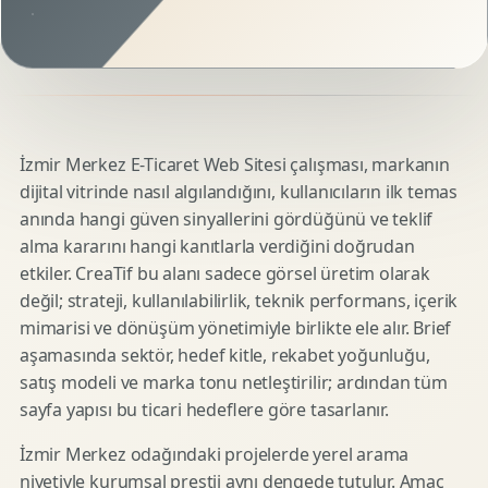
İzmir Merkez E-Ticaret Web Sitesi çalışması, markanın
dijital vitrinde nasıl algılandığını, kullanıcıların ilk temas
anında hangi güven sinyallerini gördüğünü ve teklif
alma kararını hangi kanıtlarla verdiğini doğrudan
etkiler. CreaTif bu alanı sadece görsel üretim olarak
değil; strateji, kullanılabilirlik, teknik performans, içerik
mimarisi ve dönüşüm yönetimiyle birlikte ele alır. Brief
aşamasında sektör, hedef kitle, rekabet yoğunluğu,
satış modeli ve marka tonu netleştirilir; ardından tüm
sayfa yapısı bu ticari hedeflere göre tasarlanır.
İzmir Merkez odağındaki projelerde yerel arama
niyetiyle kurumsal prestij aynı dengede tutulur. Amaç