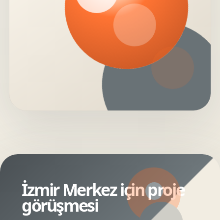
İzmir Merkez için proje
görüşmesi